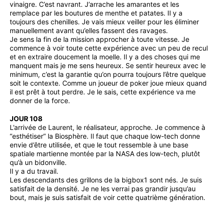
vinaigre. C’est navrant. J’arrache les amarantes et les
remplace par les boutures de menthe et patates. Il y a
toujours des chenilles. Je vais mieux veiller pour les éliminer
manuellement avant qu’elles fassent des ravages.
Je sens la fin de la mission approcher à toute vitesse. Je
commence à voir toute cette expérience avec un peu de recul
et en extraire doucement la moelle. Il y a des choses qui me
manquent mais je me sens heureux. Se sentir heureux avec le
minimum, c’est la garantie qu’on pourra toujours l’être quelque
soit le contexte. Comme un joueur de poker joue mieux quand
il est prêt à tout perdre. Je le sais, cette expérience va me
donner de la force.
JOUR 108
L’arrivée de Laurent, le réalisateur, approche. Je commence à
“esthétiser” la Biosphère. Il faut que chaque low-tech donne
envie d’être utilisée, et que le tout ressemble à une base
spatiale martienne montée par la NASA des low-tech, plutôt
qu’à un bidonville.
Il y a du travail.
Les descendants des grillons de la bigbox1 sont nés. Je suis
satisfait de la densité. Je ne les verrai pas grandir jusqu’au
bout, mais je suis satisfait de voir cette quatrième génération.