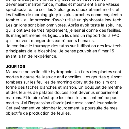
devenaient marron foncé, molles et mourraient à une vitesse
spectaculaire. Le soir, les 2 plus gros choux étaient morts, et
les feuilles de morning glory les plus proches commençaient à
tomber. J’ai l’impression d’avoir utilisé un glyphosate low-tech.
Les grillons sont bien omnivores. Après avoir testé la spiruline,
qu’ils ont avalée très rapidement, je leur ai donné des feuilles.
Ils mangent même les tiges. Je lis dans un rapport de la FAO
qu’il peuvent manger des excréments humains.
Je continue le tournage des tutos sur l’utilisation des low-tech
principales de la biosphère. Je pense pouvoir en filmer 15
avant la fin de l’expérience.
JOUR 106
Mauvaise nouvelle côté hydroponie. Un tiers des plantes sont
mortes à cause de l’astuce anti chenilles. Les gouttes qui sont
tombées sur les feuilles de morning glory et de tsoi sim ont
formé des taches blanches et marron. Un bouquet de menthe
et des feuilles de patates douces sont devenus entièrement
marrons. Et le pire c’est que les chenilles ne sont même pas
mortes. J’ai l’impression d’avoir juste assaisonné leur salade.
Cet événement va plomber lourdement la poursuite de mes
objectifs de production de feuilles.