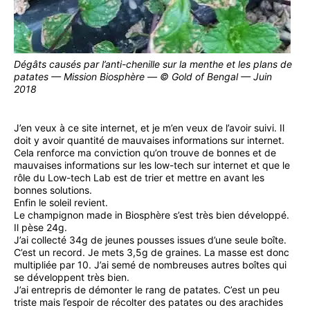
Dégâts causés par l’anti-chenille sur la menthe et les plans de
patates — Mission Biosphère — © Gold of Bengal — Juin
2018
J’en veux à ce site internet, et je m’en veux de l’avoir suivi. Il
doit y avoir quantité de mauvaises informations sur internet.
Cela renforce ma conviction qu’on trouve de bonnes et de
mauvaises informations sur les low-tech sur internet et que le
rôle du Low-tech Lab est de trier et mettre en avant les
bonnes solutions.
Enfin le soleil revient.
Le champignon made in Biosphère s’est très bien développé.
Il pèse 24g.
J’ai collecté 34g de jeunes pousses issues d’une seule boîte.
C’est un record. Je mets 3,5g de graines. La masse est donc
multipliée par 10. J’ai semé de nombreuses autres boîtes qui
se développent très bien.
J’ai entrepris de démonter le rang de patates. C’est un peu
triste mais l’espoir de récolter des patates ou des arachides