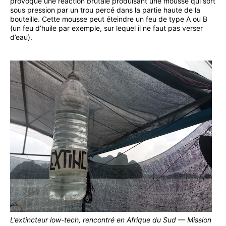
provoque une réaction brutale produisant une mousse qui sort
sous pression par un trou percé dans la partie haute de la
bouteille. Cette mousse peut éteindre un feu de type A ou B
(un feu d’huile par exemple, sur lequel il ne faut pas verser
d’eau).
L’extincteur low-tech, rencontré en Afrique du Sud — Mission