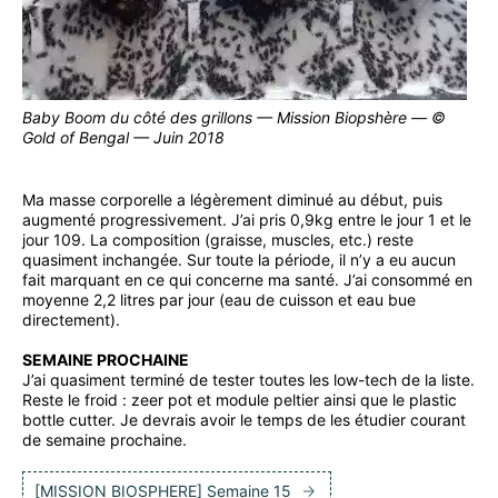
Baby Boom du côté des grillons — Mission Biopshère — ©
Gold of Bengal — Juin 2018
Ma masse corporelle a légèrement diminué au début, puis
augmenté progressivement. J’ai pris 0,9kg entre le jour 1 et le
jour 109. La composition (graisse, muscles, etc.) reste
quasiment inchangée. Sur toute la période, il n’y a eu aucun
fait marquant en ce qui concerne ma santé. J’ai consommé en
moyenne 2,2 litres par jour (eau de cuisson et eau bue
directement).
SEMAINE PROCHAINE
J’ai quasiment terminé de tester toutes les low-tech de la liste.
Reste le froid : zeer pot et module peltier ainsi que le plastic
bottle cutter. Je devrais avoir le temps de les étudier courant
de semaine prochaine.
[MISSION BIOSPHERE] Semaine 15