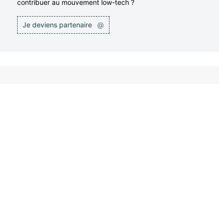
contribuer au mouvement low-tech ?
Je deviens partenaire
@
NOS PARTENAIRES