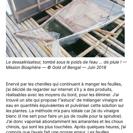
Le dessalinisateur, tombé sous le poids de l’eau … de pluie ! —
Mission Biosphère — © Gold of Bengal — Juin 2018
Enervé par les chenilles qui continuent à manger les feuilles,
j’ai décidé de regarder sur internet s’il y a des produits,
réalisables avec les moyens du bord, pour les éliminer. J’ai
trouvé un site qui propose l’”astuce” de mélanger vinaigre et
eau en quantités équivalentes et pulvériser cette solution sur
les plantes. La méthode m’a paru idéale car j’ai du vinaigre
blanc (il me sert pour faire un jus de rouille pour la spiruline).
J’ai donc vaporisé abondamment les amarantes et les choux
chinois, qui sont les plus touchées. Après quelques heures, j’ai
compris que j’avais fait une grosse erreur. Les feuilles