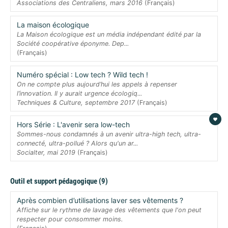
Associations des Centraliens, mars 2016
(Français)
La maison écologique
La Maison écologique est un média indépendant édité par la
Société coopérative éponyme. Dep...
(Français)
Numéro spécial : Low tech ? Wild tech !
On ne compte plus aujourd’hui les appels à repenser
l’innovation. Il y aurait urgence écologiq...
Techniques & Culture, septembre 2017
(Français)
Hors Série : L'avenir sera low-tech
Sommes-nous condamnés à un avenir ultra-high tech, ultra-
connecté, ultra-pollué ? Alors qu'un ar...
Socialter, mai 2019
(Français)
Outil et support pédagogique (9)
Après combien d’utilisations laver ses vêtements ?
Affiche sur le rythme de lavage des vêtements que l'on peut
respecter pour consommer moins.