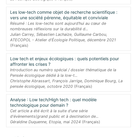
Les low-tech comme objet de recherche scientifique :
vers une société pérenne, équitable et conviviale
Résumé : Les low-techs sont aujourd’hui au cœur de
nombreuses réflexions sur la durabilité d...
Julian Carrey, Sébastien Lachaize, Guillaume Carbou,
ATECOPOL - Atelier d'Écologie Politique, décembre 2021
(Français)
Low tech et enjeux écologiques : quels potentiels pour
affronter les crises ?
Introduction au numéro spécial / dossier thématique de la
Pensée écologique dédié à la low-t...
Christophe Abrassart, François Jarrige, Dominique Bourg, La
pensée écologique, octobre 2020
(Français)
Analyse : Low tech/High tech : quel modèle
technologique pour demain ?
Cet article a été écrit à la suite d'une série
d'évènements(grand public et à destination de...
Géraldine Duquenne, Etopia, mai 2024
(Français)