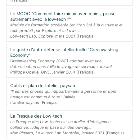
(Français)
Le MOOC "Comment faire mieux avec moins, penser
autrement avec la low-tech ?"
Module de formation accélérée (environ 3h) à la culture low-
tech produit par Explore et le Low-t...
Low-tech Lab, Explore, mars 2021
(Français)
Le guide d'auto-défense intellectuelle "Greenwashing
Economy"
Greenwashing Economy (GWE) combat avec une
détermination sans faille le lavage de cerveau « durabl...
Philippe Oberlé, GWE, janvier 2014
(Français)
Outils et plan de l'atelier paysan
"Il est des choses qui n’appartiennent à personne et dont
l’usage est commun à tous." (alinéa
L'atelier paysan
(Français)
La Fresque des Low-tech
La Fresque des Low-techs est un atelier d’intelligence
collective, ludique et basé sur des ouvrag...
Max PInsard, Low-tech Lab Montréal, janvier 2021
(Français)