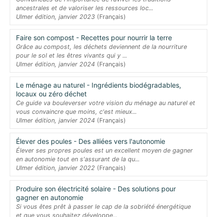
ancestrales et de valoriser les ressources loc...
Ulmer édition, janvier 2023
(Français)
Faire son compost - Recettes pour nourrir la terre
Grâce au compost, les déchets deviennent de la nourriture
pour le sol et les êtres vivants qui y ...
Ulmer édition, janvier 2024
(Français)
Le ménage au naturel - Ingrédients biodégradables,
locaux ou zéro déchet
Ce guide va bouleverser votre vision du ménage au naturel et
vous convaincre que moins, c'est mieux...
Ulmer édition, janvier 2024
(Français)
Élever des poules - Des alliées vers l'autonomie
Élever ses propres poules est un excellent moyen de gagner
en autonomie tout en s'assurant de la qu...
Ulmer édition, janvier 2022
(Français)
Produire son électricité solaire - Des solutions pour
gagner en autonomie
Si vous êtes prêt à passer le cap de la sobriété énergétique
et que vous souhaitez développe...