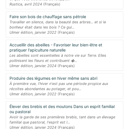
Rustica, avril 2024
(Français)
Faire son bois de chauffage sans pétrole
Travailler en silence, dans la beauté des arbres... et si le
bonheur était dans les bois ? Ce gui...
Ulmer édition, janvier 2022
(Français)
Accueillir des abeilles - Favoriser leur bien-être et
pratiquer l'apiculture naturelle
Les abeilles sont essentielles à notre vie sur Terre. Elles
pollinisent les fleurs et contribuent �...
Ulmer édition, janvier 2024
(Français)
Produire des légumes en hiver même sans abri
À première vue, l'hiver n'est pas une période propice aux
récoltes abondantes au potager, et pou...
Ulmer édition, janvier 2022
(Français)
Élever des brebis et des moutons Dans un esprit familial
ou pastoral
Avoir la garde de ses premières brebis, tant dans un élevage
familial que pastoral, l'esprit est l...
Ulmer édition, janvier 2024
(Français)