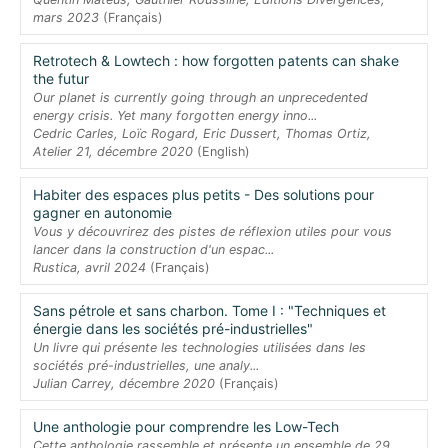
mars 2023
(Français)
Retrotech & Lowtech : how forgotten patents can shake
the futur
Our planet is currently going through an unprecedented
energy crisis. Yet many forgotten energy inno...
Cedric Carles, Loïc Rogard, Eric Dussert, Thomas Ortiz,
Atelier 21, décembre 2020
(English)
Habiter des espaces plus petits - Des solutions pour
gagner en autonomie
Vous y découvrirez des pistes de réflexion utiles pour vous
lancer dans la construction d'un espac...
Rustica, avril 2024
(Français)
Sans pétrole et sans charbon. Tome I : "Techniques et
énergie dans les sociétés pré-industrielles"
Un livre qui présente les technologies utilisées dans les
sociétés pré-industrielles, une analy...
Julian Carrey, décembre 2020
(Français)
Une anthologie pour comprendre les Low-Tech
Cette anthologie rassemble et présente un ensemble de 29