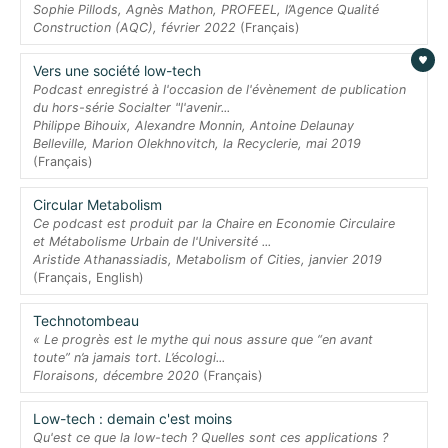
Sophie Pillods, Agnès Mathon, PROFEEL, l’Agence Qualité
Construction (AQC), février 2022
(Français)
Vers une société low-tech
Podcast enregistré à l'occasion de l'évènement de publication
du hors-série Socialter "l'avenir...
Philippe Bihouix, Alexandre Monnin, Antoine Delaunay
Belleville, Marion Olekhnovitch, la Recyclerie, mai 2019
(Français)
Circular Metabolism
Ce podcast est produit par la Chaire en Economie Circulaire
et Métabolisme Urbain de l'Université ...
Aristide Athanassiadis, Metabolism of Cities, janvier 2019
(Français, English)
Technotombeau
« Le progrès est le mythe qui nous assure que “en avant
toute” n’a jamais tort. L’écologi...
Floraisons, décembre 2020
(Français)
Low-tech : demain c'est moins
Qu'est ce que la low-tech ? Quelles sont ces applications ?