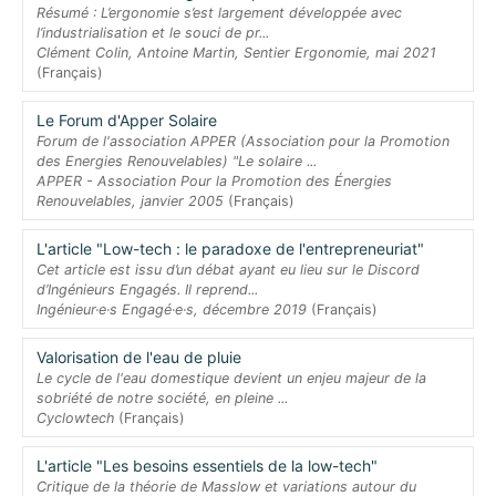
Résumé : L’ergonomie s’est largement développée avec
l’industrialisation et le souci de pr...
Clément Colin, Antoine Martin, Sentier Ergonomie, mai 2021
(Français)
Le Forum d'Apper Solaire
Forum de l'association APPER (Association pour la Promotion
des Energies Renouvelables) "Le solaire ...
APPER - Association Pour la Promotion des Énergies
Renouvelables, janvier 2005
(Français)
L'article "Low-tech : le paradoxe de l'entrepreneuriat"
Cet article est issu d’un débat ayant eu lieu sur le Discord
d’Ingénieurs Engagés. Il reprend...
Ingénieur·e·s Engagé·e·s, décembre 2019
(Français)
Valorisation de l'eau de pluie
Le cycle de l'eau domestique devient un enjeu majeur de la
sobriété de notre société, en pleine ...
Cyclowtech
(Français)
L'article "Les besoins essentiels de la low-tech"
Critique de la théorie de Masslow et variations autour du