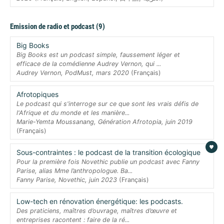
Emission de radio et podcast (9)
Big Books
Big Books est un podcast simple, faussement léger et
efficace de la comédienne Audrey Vernon, qui ...
Audrey Vernon, PodMust, mars 2020
(Français)
Afrotopiques
Le podcast qui s'interroge sur ce que sont les vrais défis de
l'Afrique et du monde et les manière...
Marie-Yemta Moussanang, Génération Afrotopia, juin 2019
(Français)
Sous-contraintes : le podcast de la transition écologique
Pour la première fois Novethic publie un podcast avec Fanny
Parise, alias Mme l’anthropologue. Ba...
Fanny Parise, Novethic, juin 2023
(Français)
Low-tech en rénovation énergétique: les podcasts.
Des praticiens, maîtres d’ouvrage, maîtres d’œuvre et
entreprises racontent : faire de la ré...