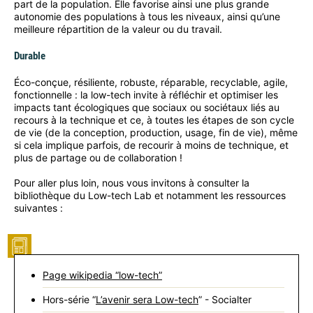
part de la population. Elle favorise ainsi une plus grande
autonomie des populations à tous les niveaux, ainsi qu’une
meilleure répartition de la valeur ou du travail.
Durable
Éco-conçue, résiliente, robuste, réparable, recyclable, agile,
fonctionnelle : la low-tech invite à réfléchir et optimiser les
impacts tant écologiques que sociaux ou sociétaux liés au
recours à la technique et ce, à toutes les étapes de son cycle
de vie (de la conception, production, usage, fin de vie), même
si cela implique parfois, de recourir à moins de technique, et
plus de partage ou de collaboration !
Pour aller plus loin, nous vous invitons à consulter la
bibliothèque du Low-tech Lab et notamment les ressources
suivantes :
Page wikipedia “low-tech”
Hors-série “
L’avenir sera Low-tech
” - Socialter