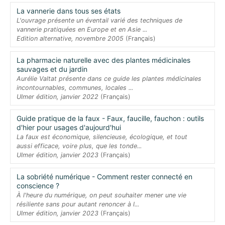
La vannerie dans tous ses états
L'ouvrage présente un éventail varié des techniques de
vannerie pratiquées en Europe et en Asie ...
Edition alternative, novembre 2005
(Français)
La pharmacie naturelle avec des plantes médicinales
sauvages et du jardin
Aurélie Valtat présente dans ce guide les plantes médicinales
incontournables, communes, locales ...
Ulmer édition, janvier 2022
(Français)
Guide pratique de la faux - Faux, faucille, fauchon : outils
d'hier pour usages d'aujourd'hui
La faux est économique, silencieuse, écologique, et tout
aussi efficace, voire plus, que les tonde...
Ulmer édition, janvier 2023
(Français)
La sobriété numérique - Comment rester connecté en
conscience ?
À l'heure du numérique, on peut souhaiter mener une vie
résiliente sans pour autant renoncer à l...
Ulmer édition, janvier 2023
(Français)