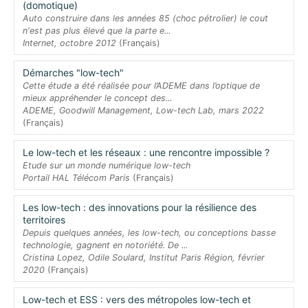
(domotique)
Auto construire dans les années 85 (choc pétrolier) le cout
n'est pas plus élevé que la parte e...
Internet, octobre 2012
(Français)
Démarches "low-tech"
Cette étude a été réalisée pour l’ADEME dans l’optique de
mieux appréhender le concept des...
ADEME, Goodwill Management, Low-tech Lab, mars 2022
(Français)
Le low-tech et les réseaux : une rencontre impossible ?
Etude sur un monde numérique low-tech
Portail HAL Télécom Paris
(Français)
Les low-tech : des innovations pour la résilience des
territoires
Depuis quelques années, les low-tech, ou conceptions basse
technologie, gagnent en notoriété. De ...
Cristina Lopez, Odile Soulard, Institut Paris Région, février
2020
(Français)
Low-tech et ESS : vers des métropoles low-tech et