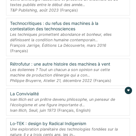
textes publiés entre le début des année...
T&P Publishing, août 2023
(Français)
Technocritiques : du refus des machines à la
contestation des technosciences
Les techniques promettent abondance et bonheur, elles
définissent la condition humaine contemporain...
François Jarrige, Éditions La Découverte, mars 2016
(Français)
Rétrofutur : une autre histoire des machines à vent
Les éoliennes ? Tout un chacun a son opinion sur cette
machine de production d’énergie qui a con...
Philippe Bruyerre, Atelier 21, décembre 2022
(Français)
La Convivialité
Ivan Illich est un prêtre devenu philosophe, un penseur de
l'écologisme et une figure importante d...
Ivan Illich, Seuil, juin 1973
(Français, English)
Lo-TEK : design by Radical Indigenism
Une exploration planétaire des technologies fondées sur la
nature. Il y a trois cents ans, les in...