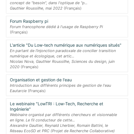
concept de "besoin", dans l'optique de "p...
Gauthier Roussilhe, mai 2022
(Français)
Forum Raspberry pi
Forum francophone dédié à l'usage de Raspberry Pi
(Français)
L'article "Du Low-tech numérique aux numériques situés"
En partant de l’injonction paradoxale de concilier transition
numérique et écologique, cet artic...
Nicolas Nova, Gauthier Roussilhe, Sciences du design, juin
2020
(Français)
Organisation et gestion de l'eau
Introduction aux différents principes de gestion de l'eau
Eautarcie
(Français)
Le webinaire "LowTRI : Low-Tech, Recherche et
Ingénierie"
Webinaire organisé par différents chercheurs et visionnable
en ligne. Le fil conducteur de cette...
Alexandre Gaultier, Reynald Lherbier, Romain Battini, le
Réseau EcoSD et PRC (Projet de Recherche Collaborative)