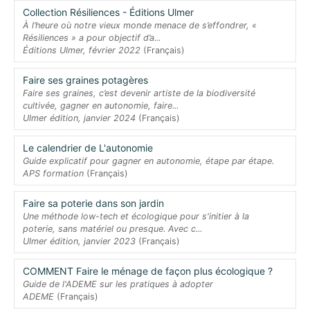
Collection Résiliences - Éditions Ulmer
À l’heure où notre vieux monde menace de s’effondrer, «
Résiliences » a pour objectif d’a...
Éditions Ulmer, février 2022
(Français)
Faire ses graines potagères
Faire ses graines, c’est devenir artiste de la biodiversité
cultivée, gagner en autonomie, faire...
Ulmer édition, janvier 2024
(Français)
Le calendrier de L'autonomie
Guide explicatif pour gagner en autonomie, étape par étape.
APS formation
(Français)
Faire sa poterie dans son jardin
Une méthode low-tech et écologique pour s'initier à la
poterie, sans matériel ou presque. Avec c...
Ulmer édition, janvier 2023
(Français)
COMMENT Faire le ménage de façon plus écologique ?
Guide de l'ADEME sur les pratiques à adopter
ADEME
(Français)