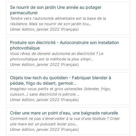
Se nourrir de son jardin Une année au potager
permaculturel
Tendre vers l'autonomie alimentaire est la base de la
résilience. Mais se nourrir de son jardin tou...
Ulmer édition, janvier 2022
(Français)
Produire son électricité - Autoconstruire son installation
photovoltaïque
Vous rêvez de devenir autonome en électricité ? Le
photovoltaïque est la méthode la plus simpl...
Ulmer édition, janvier 2022
(Français)
Objets low-tech du quotidien - Fabriquer blender à
pédale, frigo du désert, germoir...
Imaginez-vous petits et gros ustensiles (blender, frigo,
cuisson...) sans électricité ni pétrole ...
Ulmer édition, janvier 2022
(Français)
Créer une mare un point d'eau, une baignade naturelle
Comment ne pas s'émerveiller à la vue d'une libellule ? Créer
une mare est un puissant levier pou...
Ulmer édition, janvier 2022
(Français)