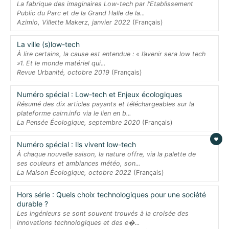
La fabrique des imaginaires Low-tech par l’Etablissement
Public du Parc et de la Grand Halle de la...
Azimio, Villette Makerz, janvier 2022
(Français)
La ville (s)low-tech
À lire certains, la cause est entendue : « l’avenir sera low tech
»1. Et le monde matériel qui...
Revue Urbanité, octobre 2019
(Français)
Numéro spécial : Low-tech et Enjeux écologiques
Résumé des dix articles payants et téléchargeables sur la
plateforme cairn.info via le lien en b...
La Pensée Écologique, septembre 2020
(Français)
Numéro spécial : Ils vivent low-tech
À chaque nouvelle saison, la nature offre, via la palette de
ses couleurs et ambiances météo, son...
La Maison Écologique, octobre 2022
(Français)
Hors série : Quels choix technologiques pour une société
durable ?
Les ingénieurs se sont souvent trouvés à la croisée des
innovations technologiques et des e�...