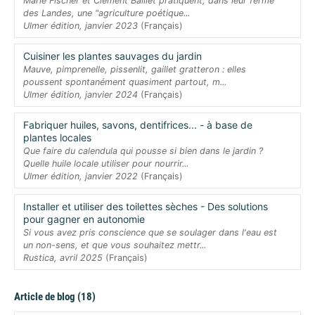
Marie Fischer et Clément Baillet pratiquent, dans leur ferme
des Landes, une "agriculture poétique...
Ulmer édition, janvier 2023
(Français)
Cuisiner les plantes sauvages du jardin
Mauve, pimprenelle, pissenlit, gaillet gratteron : elles
poussent spontanément quasiment partout, m...
Ulmer édition, janvier 2024
(Français)
Fabriquer huiles, savons, dentifrices... - à base de
plantes locales
Que faire du calendula qui pousse si bien dans le jardin ?
Quelle huile locale utiliser pour nourrir...
Ulmer édition, janvier 2022
(Français)
Installer et utiliser des toilettes sèches - Des solutions
pour gagner en autonomie
Si vous avez pris conscience que se soulager dans l'eau est
un non-sens, et que vous souhaitez mettr...
Rustica, avril 2025
(Français)
Article de blog (18)