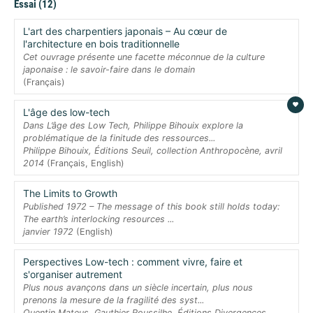
Essai (12)
L'art des charpentiers japonais – Au cœur de
l'architecture en bois traditionnelle
Cet ouvrage présente une facette méconnue de la culture
japonaise : le savoir-faire dans le domain
(Français)
L'âge des low-tech
Dans L’âge des Low Tech, Philippe Bihouix explore la
problématique de la finitude des ressources...
Philippe Bihouix, Éditions Seuil, collection Anthropocène, avril
2014
(Français, English)
The Limits to Growth
Published 1972 – The message of this book still holds today:
The earth’s interlocking resources ...
janvier 1972
(English)
Perspectives Low-tech : comment vivre, faire et
s'organiser autrement
Plus nous avançons dans un siècle incertain, plus nous
prenons la mesure de la fragilité des syst...
Quentin Mateus, Gauthier Roussilhe, Éditions Divergences,