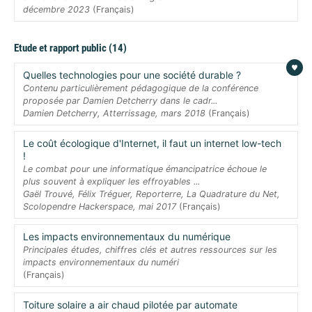
décembre 2023
(Français)
Etude et rapport public (14)
Quelles technologies pour une société durable ?
Contenu particulièrement pédagogique de la conférence
proposée par Damien Detcherry dans le cadr...
Damien Detcherry, Atterrissage, mars 2018
(Français)
Le coût écologique d'Internet, il faut un internet low-tech
!
Le combat pour une informatique émancipatrice échoue le
plus souvent à expliquer les effroyables ...
Gaël Trouvé, Félix Tréguer, Reporterre, La Quadrature du Net,
Scolopendre Hackerspace, mai 2017
(Français)
Les impacts environnementaux du numérique
Principales études, chiffres clés et autres ressources sur les
impacts environnementaux du numéri
(Français)
Toiture solaire a air chaud pilotée par automate