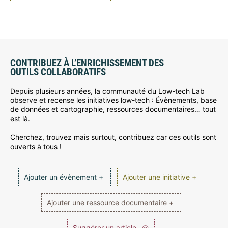
CONTRIBUEZ À L’ENRICHISSEMENT DES
OUTILS COLLABORATIFS
Depuis plusieurs années, la communauté du Low-tech Lab
observe et recense les initiatives low-tech : Évènements, base
de données et cartographie, ressources documentaires… tout
est là.
Cherchez, trouvez mais surtout, contribuez car ces outils sont
ouverts à tous !
Ajouter un évènement +
Ajouter une initiative +
Ajouter une ressource documentaire +
Suggérer un article
@