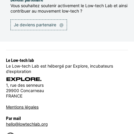
Devenir partenaire
Vous souhaitez soutenir activement le Low-tech Lab et ainsi
contribuer au mouvement low-tech ?
Je deviens partenaire
@
Le Low-tech lab
Le Low-tech Lab est hébergé par Explore, incubateurs
d’exploration
1, rue des senneurs
29900 Concarneau
FRANCE
Mentions légales
Par mail
hello@lowtechlab.org