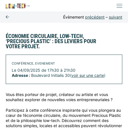
Évènement
précédent
–
suivant
ÉCONOMIE CIRCULAIRE, LOW-TECH,
‘PRECIOUS PLASTIC’ : DES LEVIERS POUR
VOTRE PROJET.
CONFÉRENCE, EVENEMENT
Le 04/09/2025 de 17h30 à 21h30
Adresse :
Boulevard Initialis 30(
voir sur une carte
)
Vous êtes porteur de projet, créateur ou artiste et vous
souhaitez explorer de nouvelles voies entrepreneuriales ?
Participez à cette conférence inspirante qui vous plongera au
cœur de l’économie circulaire, du mouvement Precious Plastic
et de la philosophie low-tech. Découvrez comment des
solutions simples, locales et accessibles peuvent révolutionner