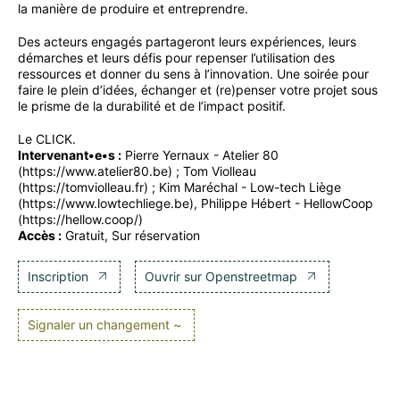
la manière de produire et entreprendre.
Des acteurs engagés partageront leurs expériences, leurs
démarches et leurs défis pour repenser l’utilisation des
ressources et donner du sens à l’innovation. Une soirée pour
faire le plein d’idées, échanger et (re)penser votre projet sous
le prisme de la durabilité et de l’impact positif.
Le CLICK.
Intervenant•e•s :
Pierre Yernaux - Atelier 80
(https://www.atelier80.be) ; Tom Violleau
(https://tomviolleau.fr) ; Kim Maréchal - Low-tech Liège
(https://www.lowtechliege.be), Philippe Hébert - HellowCoop
(https://hellow.coop/)
Accès :
Gratuit, Sur réservation
Inscription
Ouvrir sur Openstreetmap
Signaler un changement ~