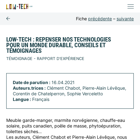
Fiche
précédente
–
suivante
LOW-TECH : REPENSER NOS TECHNOLOGIES
POUR UN MONDE DURABLE, CONSEILS ET
TÉMOIGNAGES
TÉMOIGNAGE - RAPPORT D'EXPÉRIENCE
Date de parution :
16.04.2021
Auteurs.trices :
Clément Chabot, Pierre-Alain Lévêque,
Corentin de Chatelperron, Sophie Verceletto
Langue :
Français
Meuble garde-manger, marmite norvégienne, chauffe-eau
solaire, puits canadien, poêle de masse, phytoépuration,
toilettes sèches…
Les auteurs, Clément Chabot et Pierre-Alain Lévêque, nous