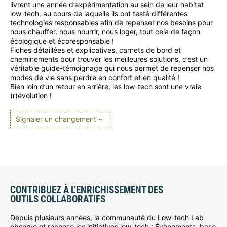
livrent une année d’expérimentation au sein de leur habitat
low-tech, au cours de laquelle ils ont testé différentes
technologies responsables afin de repenser nos besoins pour
nous chauffer, nous nourrir, nous loger, tout cela de façon
écologique et écoresponsable !
Fiches détaillées et explicatives, carnets de bord et
cheminements pour trouver les meilleures solutions, c’est un
véritable guide-témoignage qui nous permet de repenser nos
modes de vie sans perdre en confort et en qualité !
Bien loin d’un retour en arrière, les low-tech sont une vraie
(r)évolution !
Signaler un changement ~
CONTRIBUEZ À L’ENRICHISSEMENT DES
OUTILS COLLABORATIFS
Depuis plusieurs années, la communauté du Low-tech Lab
observe et recense les initiatives low-tech : Évènements, base