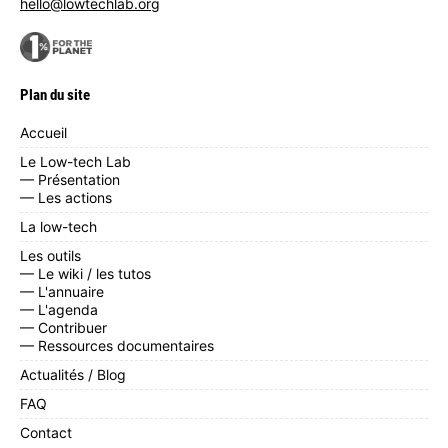
hello@lowtechlab.org
Plan du site
Accueil
Le Low-tech Lab
— Présentation
— Les actions
La low-tech
Les outils
— Le wiki / les tutos
— L'annuaire
— L'agenda
— Contribuer
— Ressources documentaires
Actualités / Blog
FAQ
Contact