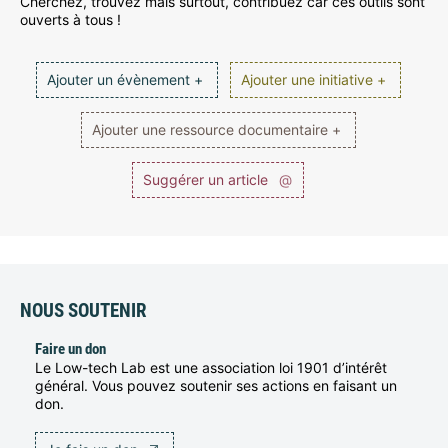
Cherchez, trouvez mais surtout, contribuez car ces outils sont
ouverts à tous !
Ajouter un évènement +
Ajouter une initiative +
Ajouter une ressource documentaire +
Suggérer un article
@
NOUS SOUTENIR
Faire un don
Le Low-tech Lab est une association loi 1901 d’intérêt
général. Vous pouvez soutenir ses actions en faisant un
don.