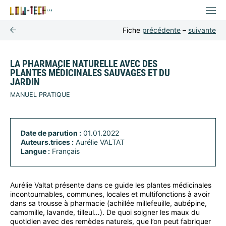
Fiche
précédente
–
suivante
LA PHARMACIE NATURELLE AVEC DES
PLANTES MÉDICINALES SAUVAGES ET DU
JARDIN
MANUEL PRATIQUE
Date de parution :
01.01.2022
Auteurs.trices :
Aurélie VALTAT
Langue :
Français
Aurélie Valtat présente dans ce guide les plantes médicinales
incontournables, communes, locales et multifonctions à avoir
dans sa trousse à pharmacie (achillée millefeuille, aubépine,
camomille, lavande, tilleul…). De quoi soigner les maux du
quotidien avec des remèdes naturels, que l’on peut fabriquer