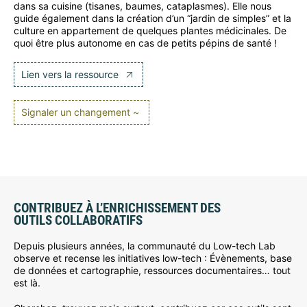
dans sa cuisine (tisanes, baumes, cataplasmes). Elle nous
guide également dans la création d’un “jardin de simples” et la
culture en appartement de quelques plantes médicinales. De
quoi être plus autonome en cas de petits pépins de santé !
Lien vers la ressource
Signaler un changement ~
CONTRIBUEZ À L’ENRICHISSEMENT DES
OUTILS COLLABORATIFS
Depuis plusieurs années, la communauté du Low-tech Lab
observe et recense les initiatives low-tech : Évènements, base
de données et cartographie, ressources documentaires… tout
est là.