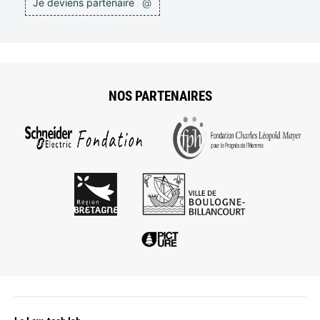
Je deviens partenaire
@
NOS PARTENAIRES