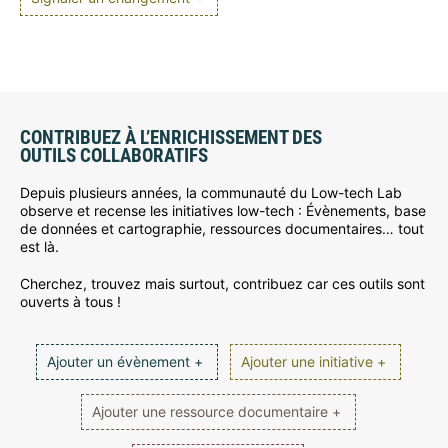
CONTRIBUEZ À L’ENRICHISSEMENT DES
OUTILS COLLABORATIFS
Depuis plusieurs années, la communauté du Low-tech Lab
observe et recense les initiatives low-tech : Évènements, base
de données et cartographie, ressources documentaires… tout
est là.
Cherchez, trouvez mais surtout, contribuez car ces outils sont
ouverts à tous !
Ajouter un évènement +
Ajouter une initiative +
Ajouter une ressource documentaire +