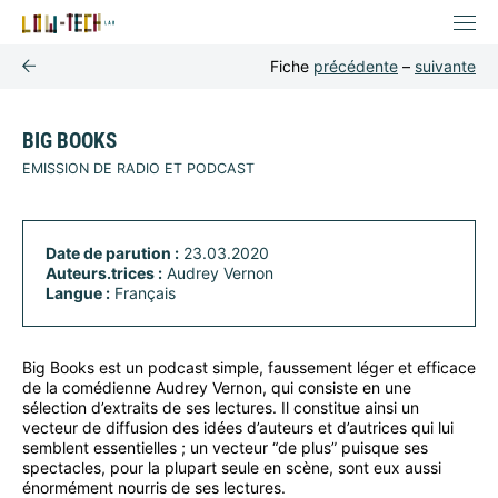
Fiche
précédente
–
suivante
BIG BOOKS
EMISSION DE RADIO ET PODCAST
Date de parution :
23.03.2020
Auteurs.trices :
Audrey Vernon
Langue :
Français
Big Books est un podcast simple, faussement léger et efficace
de la comédienne Audrey Vernon, qui consiste en une
sélection d’extraits de ses lectures. Il constitue ainsi un
vecteur de diffusion des idées d’auteurs et d’autrices qui lui
semblent essentielles ; un vecteur “de plus” puisque ses
spectacles, pour la plupart seule en scène, sont eux aussi
énormément nourris de ses lectures.