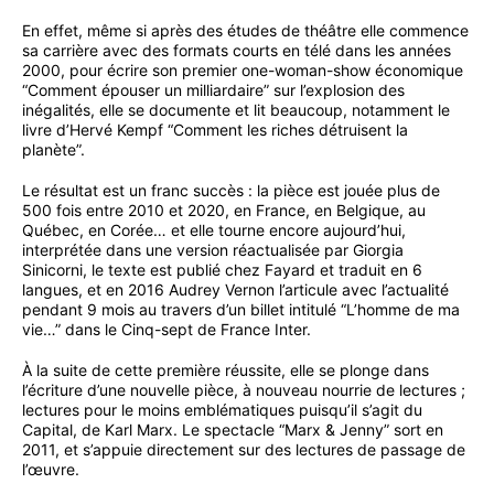
En effet, même si après des études de théâtre elle commence
sa carrière avec des formats courts en télé dans les années
2000, pour écrire son premier one-woman-show économique
“Comment épouser un milliardaire” sur l’explosion des
inégalités, elle se documente et lit beaucoup, notamment le
livre d’Hervé Kempf “Comment les riches détruisent la
planète”.
Le résultat est un franc succès : la pièce est jouée plus de
500 fois entre 2010 et 2020, en France, en Belgique, au
Québec, en Corée… et elle tourne encore aujourd’hui,
interprétée dans une version réactualisée par Giorgia
Sinicorni, le texte est publié chez Fayard et traduit en 6
langues, et en 2016 Audrey Vernon l’articule avec l’actualité
pendant 9 mois au travers d’un billet intitulé “L’homme de ma
vie…” dans le Cinq-sept de France Inter.
À la suite de cette première réussite, elle se plonge dans
l’écriture d’une nouvelle pièce, à nouveau nourrie de lectures ;
lectures pour le moins emblématiques puisqu’il s’agit du
Capital, de Karl Marx. Le spectacle “Marx & Jenny” sort en
2011, et s’appuie directement sur des lectures de passage de
l’œuvre.