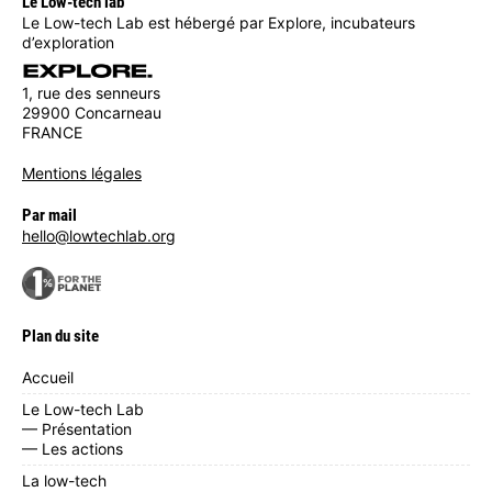
Le Low-tech lab
Le Low-tech Lab est hébergé par Explore, incubateurs
d’exploration
1, rue des senneurs
29900 Concarneau
FRANCE
Mentions légales
Par mail
hello@lowtechlab.org
Plan du site
Accueil
Le Low-tech Lab
— Présentation
— Les actions
La low-tech