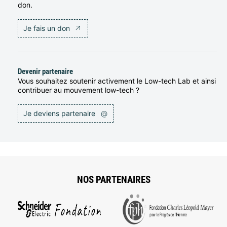
don.
Je fais un don
Devenir partenaire
Vous souhaitez soutenir activement le Low-tech Lab et ainsi
contribuer au mouvement low-tech ?
Je deviens partenaire
@
NOS PARTENAIRES