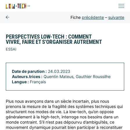
Fiche
précédente
–
suivante
PERSPECTIVES LOW-TECH : COMMENT
VIVRE, FAIRE ET S’ORGANISER AUTREMENT
ESSAI
Date de parution :
24.03.2023
Auteurs.trices :
Quentin Mateus, Gauthier Roussilhe
Langue :
Français
Plus nous avançons dans un siècle incertain, plus nous
prenons la mesure de la fragilité des systèmes techniques qui
structurent nos modes de vie. La low-tech, qu’on oppose
généralement à la high-tech, interroge nos besoins dans un
monde contraint. S’il n’est pas dépourvu d’ambiguïtés, ce
mouvement dynamique pourrait bien participer à reconstituer