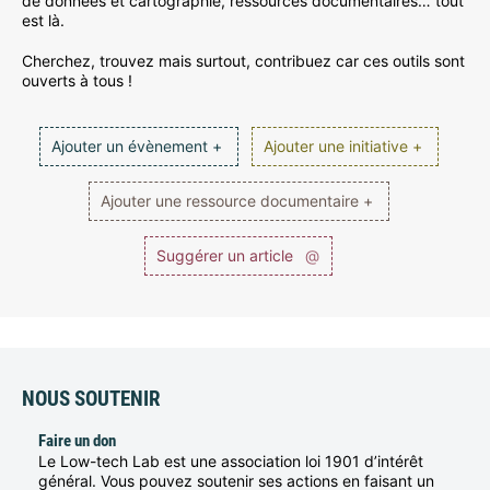
de données et cartographie, ressources documentaires… tout
est là.
Cherchez, trouvez mais surtout, contribuez car ces outils sont
ouverts à tous !
Ajouter un évènement +
Ajouter une initiative +
Ajouter une ressource documentaire +
Suggérer un article
@
NOUS SOUTENIR
Faire un don
Le Low-tech Lab est une association loi 1901 d’intérêt
général. Vous pouvez soutenir ses actions en faisant un