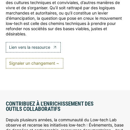
des cultures techniques et conviviales, d’autres manières de
vivre et de s’organiser. Qu’il soit rattrapé par des logiques
marchandes et autoritaires, ou qu’il constitue un levier
d’émancipation, la question que pose en creux le mouvement
low-tech est celle des chemins techniques à prendre pour
refonder nos sociétés sur des bases viables, justes et
désirables.
Lien vers la ressource
Signaler un changement ~
CONTRIBUEZ À L’ENRICHISSEMENT DES
OUTILS COLLABORATIFS
Depuis plusieurs années, la communauté du Low-tech Lab
observe et recense les initiatives low-tech : Évènements, base