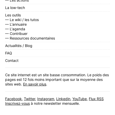
— Les actions
La low-tech
Les outils
— Le wiki / les tutos
— L'annuaire
— L'agenda
— Contribuer
— Ressources documentaires
Actualités / Blog
FAQ
Contact
Ce site internet est un site basse consommation. Le poids des
pages est 12 fois moins important que sur la moyenne des
sites web.
En savoir plus
.
Facebook
,
Twitter
,
Instagram
,
Linkedin
,
YouTube
,
Flux RSS
Inscrivez-vous
à notre newsletter mensuelle.