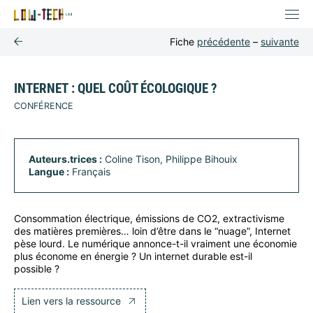
Fiche
précédente
–
suivante
INTERNET : QUEL COÛT ÉCOLOGIQUE ?
CONFÉRENCE
Auteurs.trices :
Coline Tison, Philippe Bihouix
Langue :
Français
Consommation électrique, émissions de CO2, extractivisme
des matières premières… loin d’être dans le “nuage”, Internet
pèse lourd. Le numérique annonce-t-il vraiment une économie
plus économe en énergie ? Un internet durable est-il
possible ?
Lien vers la ressource