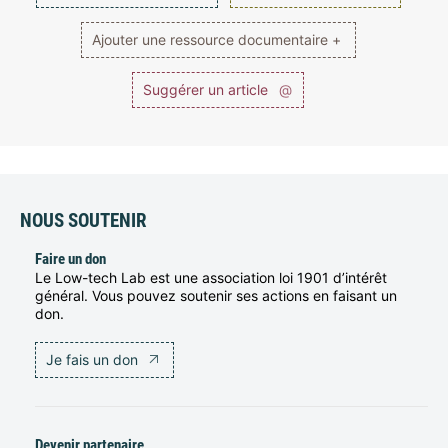
Ajouter une ressource documentaire +
Suggérer un article
@
NOUS SOUTENIR
Faire un don
Le Low-tech Lab est une association loi 1901 d’intérêt
général. Vous pouvez soutenir ses actions en faisant un
don.
Je fais un don
Devenir partenaire