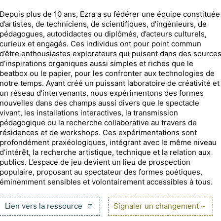
Depuis plus de 10 ans, Ezra a su fédérer une équipe constituée
d’artistes, de techniciens, de scientifiques, d’ingénieurs, de
pédagogues, autodidactes ou diplômés, d’acteurs culturels,
curieux et engagés. Ces individus ont pour point commun
d’être enthousiastes explorateurs qui puisent dans des source
d’inspirations organiques aussi simples et riches que le
beatbox ou le papier, pour les confronter aux technologies de
notre temps. Ayant créé un puissant laboratoire de créativité et
un réseau d’intervenants, nous expérimentons des formes
nouvelles dans des champs aussi divers que le spectacle
vivant, les installations interactives, la transmission
pédagogique ou la recherche collaborative au travers de
résidences et de workshops. Ces expérimentations sont
profondément praxéologiques, intégrant avec le même niveau
d’intérêt, la recherche artistique, technique et la relation aux
publics. L’espace de jeu devient un lieu de prospection
populaire, proposant au spectateur des formes poétiques,
éminemment sensibles et volontairement accessibles à tous.
Lien vers la ressource
Signaler un changement ~