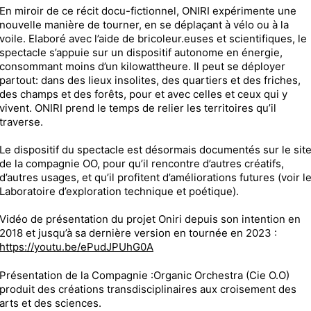
En miroir de ce récit docu-fictionnel, ONIRI expérimente une
nouvelle manière de tourner, en se déplaçant à vélo ou à la
voile. Elaboré avec l’aide de bricoleur.euses et scientifiques, le
spectacle s’appuie sur un dispositif autonome en énergie,
consommant moins d’un kilowattheure. Il peut se déployer
partout: dans des lieux insolites, des quartiers et des friches,
des champs et des forêts, pour et avec celles et ceux qui y
vivent. ONIRI prend le temps de relier les territoires qu’il
traverse.
Le dispositif du spectacle est désormais documentés sur le sit
de la compagnie OO, pour qu’il rencontre d’autres créatifs,
d’autres usages, et qu’il profitent d’améliorations futures (voir l
Laboratoire d’exploration technique et poétique).
Vidéo de présentation du projet Oniri depuis son intention en
2018 et jusqu’à sa dernière version en tournée en 2023 :
https://youtu.be/ePudJPUhG0A
Présentation de la Compagnie :Organic Orchestra (Cie O.O)
produit des créations transdisciplinaires aux croisement des
arts et des sciences.