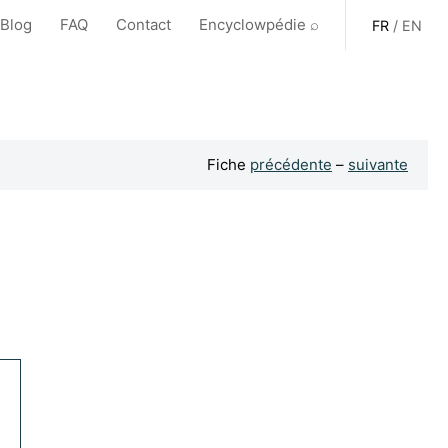
 Blog
FAQ
Contact
Encyclowpédie ⌕
FR
/
EN
Fiche
précédente
–
suivante