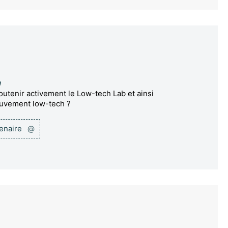
e
utenir activement le Low-tech Lab et ainsi
ouvement low-tech ?
tenaire
@