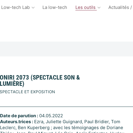
 Low-tech Lab
La low-tech
Les outils
Actualités /
ONIRI 2073 (SPECTACLE SON &
LUMIÈRE)
SPECTACLE ET EXPOSITION
Date de parution :
04.05.2022
Auteurs.trices :
Ezra, Juliette Guignard, Paul Bridier, Tom
Leclerc, Ben Kuperberg ; avec les témoignages de Doriane