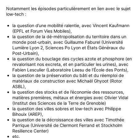
Notamment les épisodes particulièrement en lien avec le sujet
low-tech :
la question d’une mobilité ralentie, avec Vincent Kaufmann
(EPFL et Forum Vies Mobiles),
la question de la dé-métropolisation du territoire dans un
monde post-urbain, avec Guillaume Faburel (Université
Lumière Lyon 2, Sciences Po Lyon et États Généraux du
Post-Urbain),
la question du bouclage des cycles azote et phosphore (en
revalorisant nos excreta, et en particulier les urines), avec
Fabien Lesculier (Laboratoire Leesu de l’École des Ponts),
la question de la préservation du bâti et du réemploi de
matériaux de construction avec Michaël Ghyoot (Rotor
ASBL),
la question des stocks et de l’économie des ressources,
matières premières, métaux et énergies avec Olivier Vidal
(Institut des Sciences de la Terre de Grenoble)
la question des villes sobres et low-tech avec Philippe
Bihouix (AREP),
la question de la décroissance des villes avec Timothée
Parrique (Université de Clermont Ferrand et Stockholm
Resilience Center)
etc.