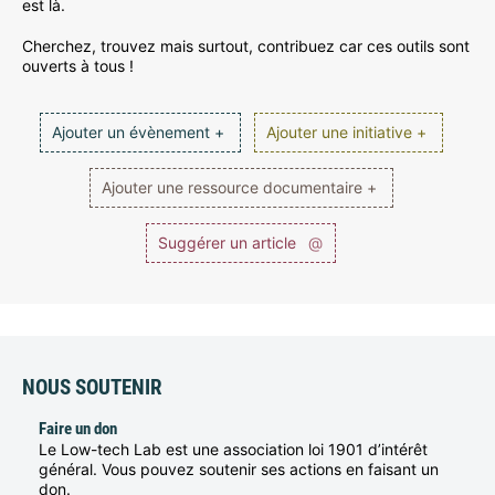
est là.
Cherchez, trouvez mais surtout, contribuez car ces outils sont
ouverts à tous !
Ajouter un évènement +
Ajouter une initiative +
Ajouter une ressource documentaire +
Suggérer un article
@
NOUS SOUTENIR
Faire un don
Le Low-tech Lab est une association loi 1901 d’intérêt
général. Vous pouvez soutenir ses actions en faisant un
don.