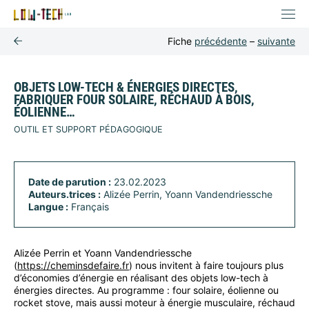
Fiche
précédente
–
suivante
OBJETS LOW-TECH & ÉNERGIES DIRECTES,
FABRIQUER FOUR SOLAIRE, RÉCHAUD À BOIS,
ÉOLIENNE…
OUTIL ET SUPPORT PÉDAGOGIQUE
Date de parution :
23.02.2023
Auteurs.trices :
Alizée Perrin, Yoann Vandendriessche
Langue :
Français
Alizée Perrin et Yoann Vandendriessche
(
https://cheminsdefaire.fr
) nous invitent à faire toujours plus
d’économies d’énergie en réalisant des objets low-tech à
énergies directes. Au programme : four solaire, éolienne ou
rocket stove, mais aussi moteur à énergie musculaire, réchaud