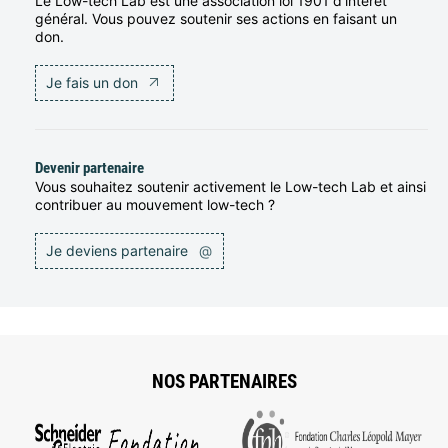
Le Low-tech Lab est une association loi 1901 d’intérêt
général. Vous pouvez soutenir ses actions en faisant un
don.
Je fais un don
Devenir partenaire
Vous souhaitez soutenir activement le Low-tech Lab et ainsi
contribuer au mouvement low-tech ?
Je deviens partenaire
@
NOS PARTENAIRES