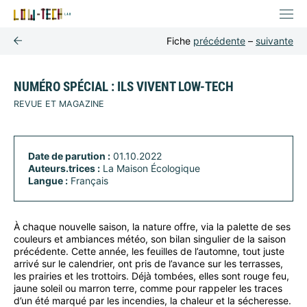
Fiche
précédente
–
suivante
NUMÉRO SPÉCIAL : ILS VIVENT LOW-TECH
REVUE ET MAGAZINE
Date de parution :
01.10.2022
Auteurs.trices :
La Maison Écologique
Langue :
Français
À chaque nouvelle saison, la nature offre, via la palette de ses
couleurs et ambiances météo, son bilan singulier de la saison
précédente. Cette année, les feuilles de l’automne, tout juste
arrivé sur le calendrier, ont pris de l’avance sur les terrasses,
les prairies et les trottoirs. Déjà tombées, elles sont rouge feu,
jaune soleil ou marron terre, comme pour rappeler les traces
d’un été marqué par les incendies, la chaleur et la sécheresse.