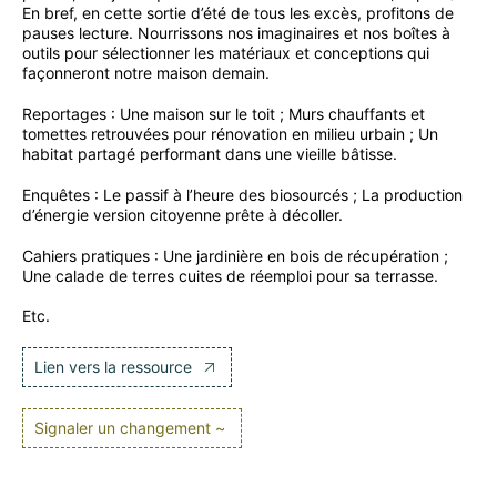
En bref, en cette sortie d’été de tous les excès, profitons de
pauses lecture. Nourrissons nos imaginaires et nos boîtes à
outils pour sélectionner les matériaux et conceptions qui
façonneront notre maison demain.
Reportages : Une maison sur le toit ; Murs chauffants et
tomettes retrouvées pour rénovation en milieu urbain ; Un
habitat partagé performant dans une vieille bâtisse.
Enquêtes : Le passif à l’heure des biosourcés ; La production
d’énergie version citoyenne prête à décoller.
Cahiers pratiques : Une jardinière en bois de récupération ;
Une calade de terres cuites de réemploi pour sa terrasse.
Etc.
Lien vers la ressource
Signaler un changement ~