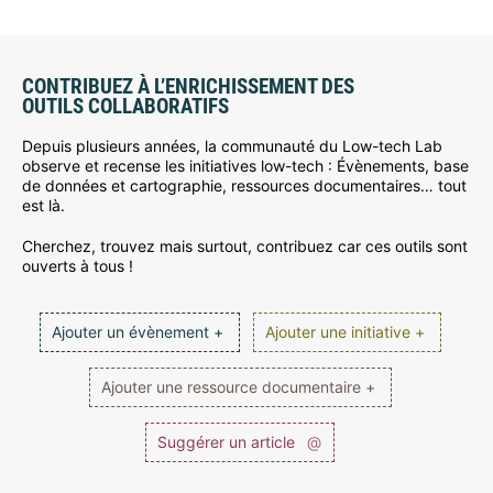
CONTRIBUEZ À L’ENRICHISSEMENT DES
OUTILS COLLABORATIFS
Depuis plusieurs années, la communauté du Low-tech Lab
observe et recense les initiatives low-tech : Évènements, base
de données et cartographie, ressources documentaires… tout
est là.
Cherchez, trouvez mais surtout, contribuez car ces outils sont
ouverts à tous !
Ajouter un évènement +
Ajouter une initiative +
Ajouter une ressource documentaire +
Suggérer un article
@