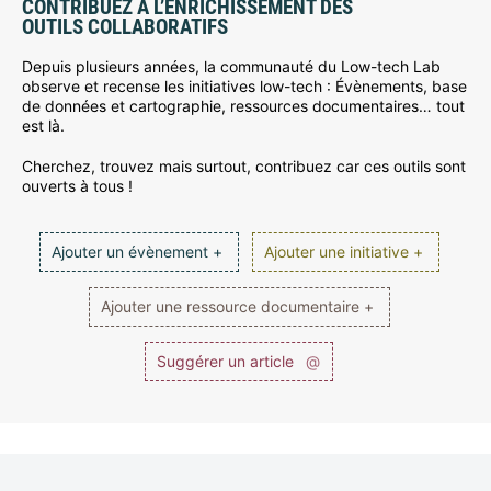
CONTRIBUEZ À L’ENRICHISSEMENT DES
OUTILS COLLABORATIFS
Depuis plusieurs années, la communauté du Low-tech Lab
observe et recense les initiatives low-tech : Évènements, base
de données et cartographie, ressources documentaires… tout
est là.
Cherchez, trouvez mais surtout, contribuez car ces outils sont
ouverts à tous !
Ajouter un évènement +
Ajouter une initiative +
Ajouter une ressource documentaire +
Suggérer un article
@