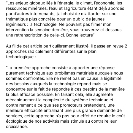
“Les enjeux globaux liés à l’énergie, le climat, l’économie, les
ressources minérales, l’eau et l’agriculture étant déjà abordés
par d’autres intervenants, j’ai choisi de m’attarder sur une
thématique plus concrète pour un public de jeunes
ingénieurs : la technologie. Ne pouvant pas filmer mon
intervention la semaine dernière, vous trouverez ci-dessous
une retranscription de celle-ci. Bonne lecture”
Au fil de cet article particulièrement illustré, il passe en revue 2
approches radicalement différentes sur le plan
technologique :
“La première approche consiste à apporter une réponse
purement technique aux problèmes matériels auxquels nous
sommes confrontés. Elle ne remet pas en cause la légitimité
des besoins auxquels la technologie répond mais se
concentre sur le fait de répondre à ces besoins de la manière
la plus efficace possible. En faisant cela, elle augmente
mécaniquement la complexité du système technique et
contrairement à ce que ses promoteurs prétendent, une
meilleure efficacité entraînant une plus grande demande de
services, cette approche n’a pas pour effet de réduire le coût
écologique de nos activités mais stimule au contraire leur
croissance.