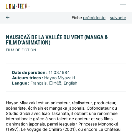
Fiche
précédente
–
suivante
NAUSICAÄ DE LA VALLÉE DU VENT (MANGA &
FILM D’ANIMATION)
FILM DE FICTION
Date de parution :
11.03.1984
Auteurs.trices :
Hayao Miyazaki
Langue :
Français, 日本語, English
Hayao Miyazaki est un animateur, réalisateur, producteur,
scénariste, écrivain et mangaka japonais. Cofondateur du
Studio Ghibli avec Isao Takahata, il obtient une renommée
internationale grâce à son talent de conteur et ses films
d’animation japonais, parmi lesquels : Princesse Mononoké
(1997), Le Voyage de Chihiro (2001), ou encore Le Château