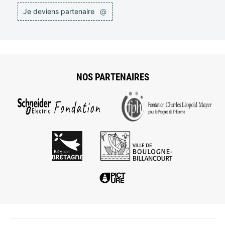
Je deviens partenaire
@
NOS PARTENAIRES