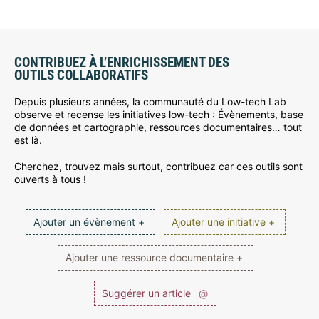
CONTRIBUEZ À L’ENRICHISSEMENT DES
OUTILS COLLABORATIFS
Depuis plusieurs années, la communauté du Low-tech Lab
observe et recense les initiatives low-tech : Évènements, base
de données et cartographie, ressources documentaires… tout
est là.
Cherchez, trouvez mais surtout, contribuez car ces outils sont
ouverts à tous !
Ajouter un évènement +
Ajouter une initiative +
Ajouter une ressource documentaire +
Suggérer un article
@