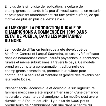
En plus de la simplicité de réplication, la culture de
champignons demande très peu d’investissements en matériel
et peut pousser abondamment sur une petite surface, ce qui
motive de plus en plus de Mexicain.e.s!
AU MEXIQUE, LA PRODUCTION RURALE DE
CHAMPIGNONS A COMMENCÉ EN 1989 DANS
L’ÉTAT DE PUEBLA, DANS LES MONTAGNES
DU NORD.
Le modèle de diffusion technique a été développé par
Martínez-Carrera et Larqué Saavedra, et s’est avéré efficace
dans de nombreuses communautés paysannes, autochtones,
rurales et même suburbaines à travers le pays. Ce modèle
prend en compte la consommation traditionnelle de
champignons comestibles, promeut leur culture pour
contribuer à la sécurité alimentaire et génère des revenus par
leur vente locale.
L’impact social, économique et écologique sur l’agriculture
familiale mexicaine a été important en raison d’une demande
nationale croissante de champignons. Le modèle s’est avéré
durable et, à l’heure actuelle, il y a plus de 6000 petits
producteurs de champignons rien que dans le centre du