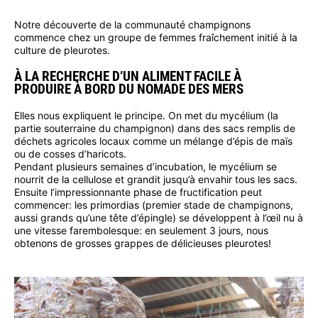
Notre découverte de la communauté champignons
commence chez un groupe de femmes fraîchement initié à la
culture de pleurotes.
À LA RECHERCHE D’UN ALIMENT FACILE À
PRODUIRE À BORD DU NOMADE DES MERS
Elles nous expliquent le principe. On met du mycélium (la
partie souterraine du champignon) dans des sacs remplis de
déchets agricoles locaux comme un mélange d’épis de maïs
ou de cosses d’haricots.
Pendant plusieurs semaines d’incubation, le mycélium se
nourrit de la cellulose et grandit jusqu’à envahir tous les sacs.
Ensuite l’impressionnante phase de fructification peut
commencer: les primordias (premier stade de champignons,
aussi grands qu’une tête d’épingle) se développent à l’œil nu à
une vitesse farembolesque: en seulement 3 jours, nous
obtenons de grosses grappes de délicieuses pleurotes!