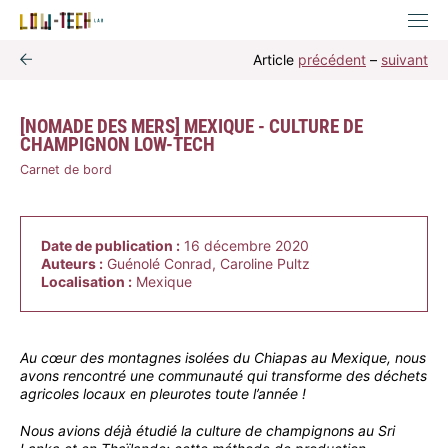
Article
précédent
–
suivant
[NOMADE DES MERS] MEXIQUE - CULTURE DE
CHAMPIGNON LOW-TECH
Carnet de bord
Date de publication :
16 décembre 2020
Auteurs :
Guénolé Conrad, Caroline Pultz
Localisation :
Mexique
Au cœur des montagnes isolées du Chiapas au Mexique, nous
avons rencontré une communauté qui transforme des déchets
agricoles locaux en pleurotes toute l’année !
Nous avions déjà étudié la culture de champignons au Sri