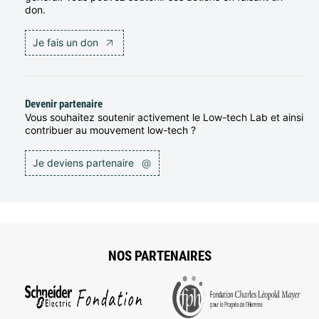
don.
Je fais un don
Devenir partenaire
Vous souhaitez soutenir activement le Low-tech Lab et ainsi
contribuer au mouvement low-tech ?
Je deviens partenaire
@
NOS PARTENAIRES