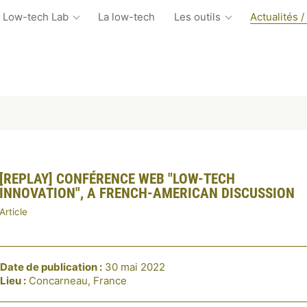
 Low-tech Lab
La low-tech
Les outils
Actualités /
[REPLAY] CONFÉRENCE WEB "LOW-TECH
INNOVATION", A FRENCH-AMERICAN DISCUSSION
Article
Date de publication :
30 mai 2022
Lieu :
Concarneau, France