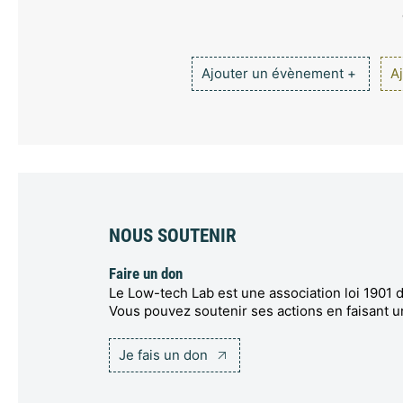
Ajouter un évènement +
Aj
NOUS SOUTENIR
Faire un don
Le Low-tech Lab est une association loi 1901 d
Vous pouvez soutenir ses actions en faisant u
Je fais un don