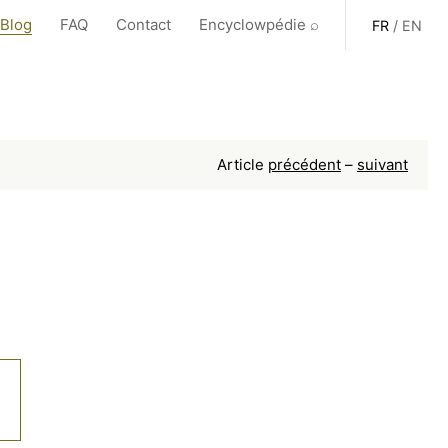
 Blog
FAQ
Contact
Encyclowpédie ⌕
FR
/
EN
Article
précédent
–
suivant