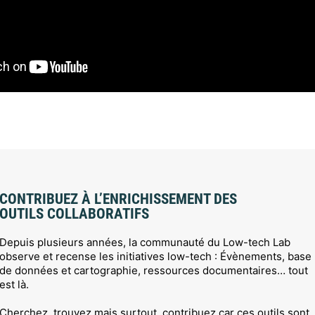
CONTRIBUEZ À L’ENRICHISSEMENT DES
OUTILS COLLABORATIFS
Depuis plusieurs années, la communauté du Low-tech Lab
observe et recense les initiatives low-tech : Évènements, base
de données et cartographie, ressources documentaires… tout
est là.
Cherchez, trouvez mais surtout, contribuez car ces outils sont