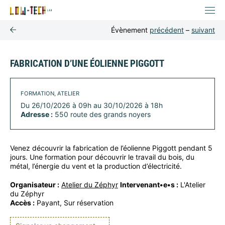
Évènement
précédent
–
suivant
FABRICATION D’UNE ÉOLIENNE PIGGOTT
FORMATION, ATELIER
Du 26/10/2026 à 09h au 30/10/2026 à 18h
Adresse :
550 route des grands noyers
Venez découvrir la fabrication de l’éolienne Piggott pendant 5
jours. Une formation pour découvrir le travail du bois, du
métal, l’énergie du vent et la production d’électricité.
Organisateur :
Atelier du Zéphyr
Intervenant•e•s :
L'Atelier
du Zéphyr
Accès :
Payant, Sur réservation