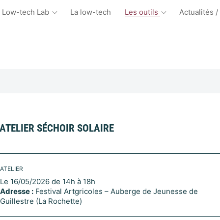
 Low-tech Lab
La low-tech
Les outils
Actualités /
ATELIER SÉCHOIR SOLAIRE
ATELIER
Le 16/05/2026 de 14h à 18h
Adresse :
Festival Artgricoles – Auberge de Jeunesse de
Guillestre (La Rochette)