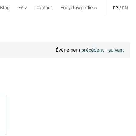
 Blog
FAQ
Contact
Encyclowpédie ⌕
FR
/
EN
Évènement
précédent
–
suivant