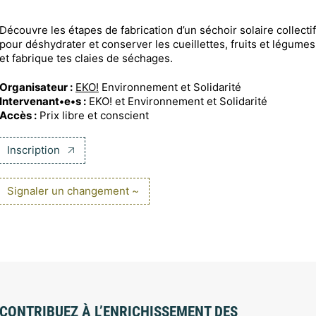
Découvre les étapes de fabrication d’un séchoir solaire collectif
pour déshydrater et conserver les cueillettes, fruits et légumes
et fabrique tes claies de séchages.
Organisateur :
EKO!
Environnement et Solidarité
Intervenant•e•s :
EKO! et Environnement et Solidarité
Accès :
Prix libre et conscient
Inscription
Signaler un changement ~
CONTRIBUEZ À L’ENRICHISSEMENT DES