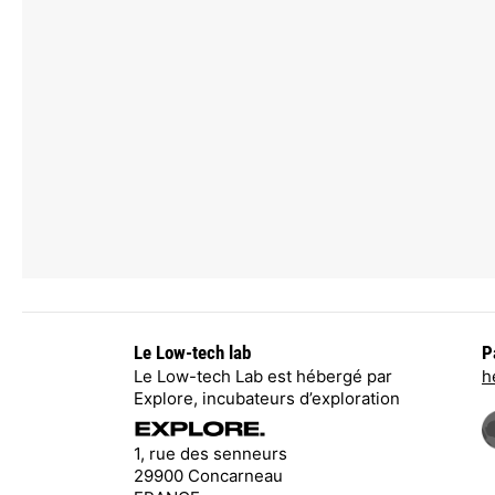
Le Low-tech lab
P
Le Low-tech Lab est hébergé par
h
Explore, incubateurs d’exploration
1, rue des senneurs
29900 Concarneau