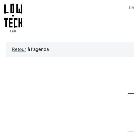
Le
Retour
à l'agenda