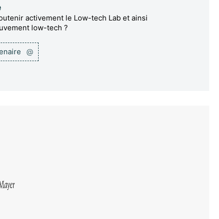
e
utenir activement le Low-tech Lab et ainsi
ouvement low-tech ?
tenaire
@