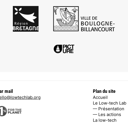
ar mail
Plan du site
ello@lowtechlab.org
Accueil
Le Low-tech Lab
— Présentation
— Les actions
La low-tech