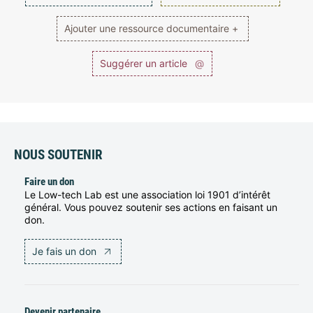
Ajouter une ressource documentaire +
Suggérer un article
@
NOUS SOUTENIR
Faire un don
Le Low-tech Lab est une association loi 1901 d’intérêt
général. Vous pouvez soutenir ses actions en faisant un
don.
Je fais un don
Devenir partenaire