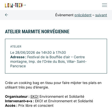
Évènement
précédent
–
suivant
ATELIER MARMITE NORVÉGIENNE
ATELIER
Le 28/06/2026 de 14h30 à 17h30
Adresse :
Festival de la Bouffée d’air – Centre
montagne, Imp. de l’Orée du Bois, Villar- Saint-
Pancrace
Crée un cooking bag en tissu pour faire mijoter tes plats en
utilisant très peu d’énergie.
Organisateur :
EKO!
Environnement et Solidarité
Intervenant•e•s :
EKO! et Environnement et Solidarité
Accès :
Prix libre et conscient