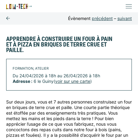
Évènement
précédent
–
suivant
APPRENDRE À CONSTRUIRE UN FOUR À PAIN
ET À PIZZA EN BRIQUES DE TERRE CRUE ET
PAILLE.
FORMATION, ATELIER
Du 24/04/2026 à 18h au 26/04/2026 à 18h
Adresse :
6 le Guiny(
voir sur une carte
)
Sur deux jours, vous et 7 autres personnes construisez un four
en briques de terre crue et paille. Une courte partie théorique
est étoffée par des enseignements très pratiques. Vous
mettez les mains et les pieds dans la terre ! Pour bien
apprécier l’usage de ce que vous fabriquez, nous vous
concoctons des repas cuits dans notre four à bois (pains,
pizzas et fouées). Il y a la possibilité d’acquérir le four par un