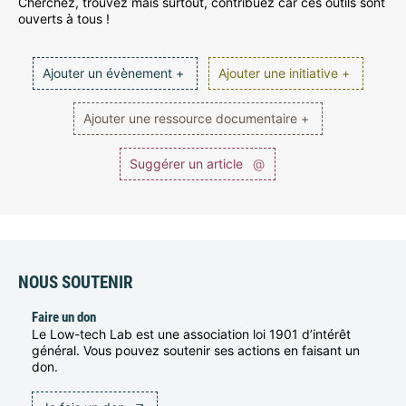
Cherchez, trouvez mais surtout, contribuez car ces outils sont
ouverts à tous !
Ajouter un évènement +
Ajouter une initiative +
Ajouter une ressource documentaire +
Suggérer un article
@
NOUS SOUTENIR
Faire un don
Le Low-tech Lab est une association loi 1901 d’intérêt
général. Vous pouvez soutenir ses actions en faisant un
don.