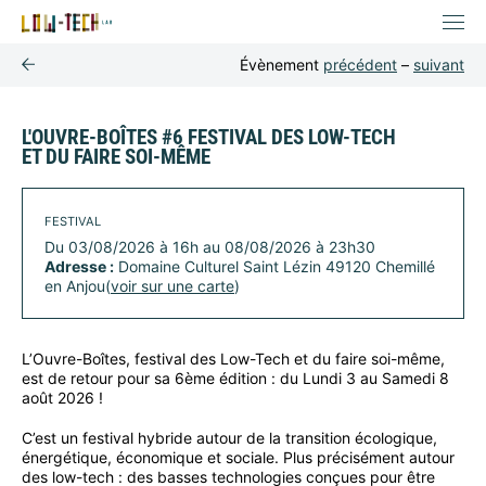
Évènement
précédent
–
suivant
L'OUVRE-BOÎTES #6 FESTIVAL DES LOW-TECH
ET DU FAIRE SOI-MÊME
FESTIVAL
Du 03/08/2026 à 16h au 08/08/2026 à 23h30
Adresse :
Domaine Culturel Saint Lézin 49120 Chemillé
en Anjou(
voir sur une carte
)
L’Ouvre-Boîtes, festival des Low-Tech et du faire soi-même,
est de retour pour sa 6ème édition : du Lundi 3 au Samedi 8
août 2026 !
C’est un festival hybride autour de la transition écologique,
énergétique, économique et sociale. Plus précisément autour
des low-tech : des basses technologies conçues pour être