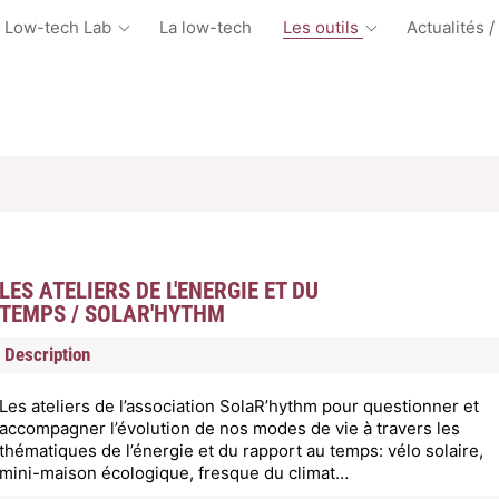
 Low-tech Lab
La low-tech
Les outils
Actualités /
LES ATELIERS DE L'ENERGIE ET DU
TEMPS / SOLAR'HYTHM
Description
Les ateliers de l’association SolaR’hythm pour questionner et
accompagner l’évolution de nos modes de vie à travers les
thématiques de l’énergie et du rapport au temps: vélo solaire,
mini-maison écologique, fresque du climat…