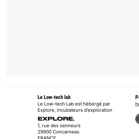
Le Low-tech lab
P
Le Low-tech Lab est hébergé par
h
Explore, incubateurs d’exploration
1, rue des senneurs
29900 Concarneau
FRANCE