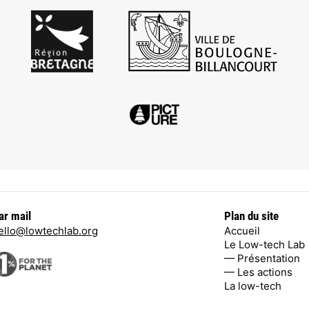
ar mail
Plan du site
ello@lowtechlab.org
Accueil
Le Low-tech Lab
— Présentation
— Les actions
La low-tech