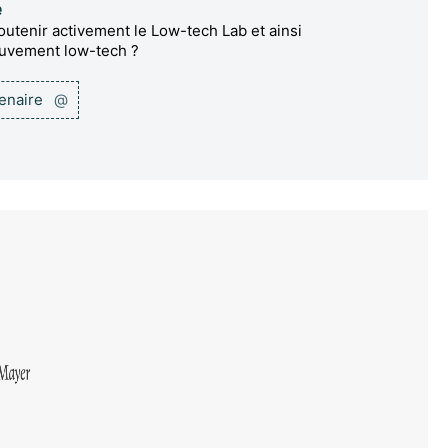
e
utenir activement le Low-tech Lab et ainsi
ouvement low-tech ?
tenaire
@