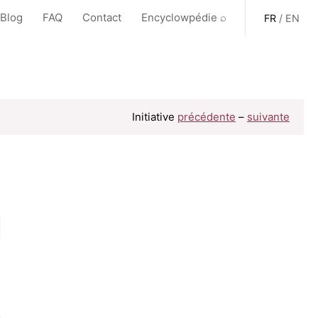
 Blog
FAQ
Contact
Encyclowpédie ⌕
FR
/
EN
Initiative
précédente
–
suivante