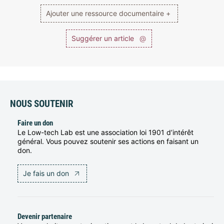
Ajouter une ressource documentaire +
Suggérer un article
@
NOUS SOUTENIR
Faire un don
Le Low-tech Lab est une association loi 1901 d’intérêt
général. Vous pouvez soutenir ses actions en faisant un
don.
Je fais un don
Devenir partenaire