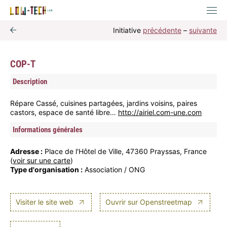
Initiative
précédente
–
suivante
COP-T
Description
Répare Cassé, cuisines partagées, jardins voisins, paires
castors, espace de santé libre…
http://airiel.com-une.com
Informations générales
Adresse :
Place de l'Hôtel de Ville, 47360 Prayssas, France
(
voir sur une carte
)
Type d'organisation :
Association / ONG
Visiter le site web
Ouvrir sur Openstreetmap