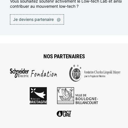
Vous souhaitez soutenir activement le Low-tech Lab et ainsi
contribuer au mouvement low-tech ?
Je deviens partenaire
@
NOS PARTENAIRES