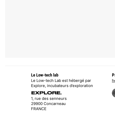
Le Low-tech lab
P
Le Low-tech Lab est hébergé par
h
Explore, incubateurs d’exploration
1, rue des senneurs
29900 Concarneau
FRANCE