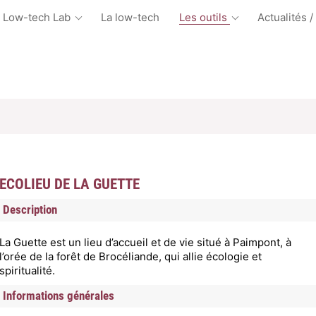
 Low-tech Lab
La low-tech
Les outils
Actualités /
ECOLIEU DE LA GUETTE
Description
La Guette est un lieu d’accueil et de vie situé à Paimpont, à
l’orée de la forêt de Brocéliande, qui allie écologie et
spiritualité.
Informations générales