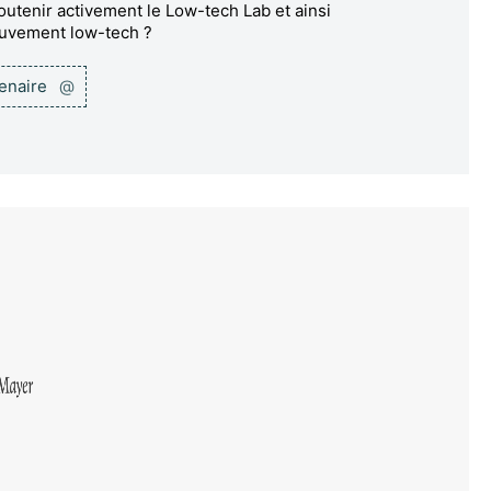
utenir activement le Low-tech Lab et ainsi
ouvement low-tech ?
tenaire
@