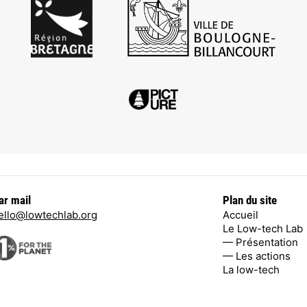
ar mail
Plan du site
ello@lowtechlab.org
Accueil
Le Low-tech Lab
— Présentation
— Les actions
La low-tech