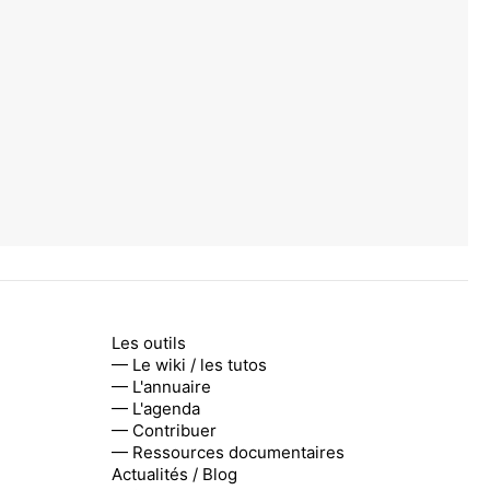
Les outils
— Le wiki / les tutos
— L'annuaire
— L'agenda
— Contribuer
— Ressources documentaires
Actualités / Blog