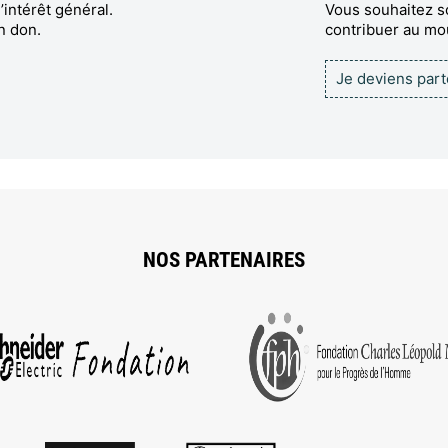
’intérêt général.
Vous souhaitez so
n don.
contribuer au m
Je deviens par
NOS PARTENAIRES