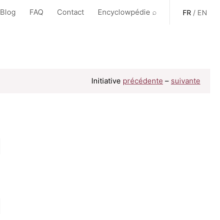
 Blog
FAQ
Contact
Encyclowpédie ⌕
FR
/
EN
Initiative
précédente
–
suivante