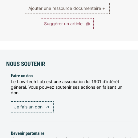
Ajouter une ressource documentaire +
Suggérer un article
@
NOUS SOUTENIR
Faire un don
Le Low-tech Lab est une association loi 1901 d’intérêt
général. Vous pouvez soutenir ses actions en faisant un
don.
Je fais un don
Devenir partenaire