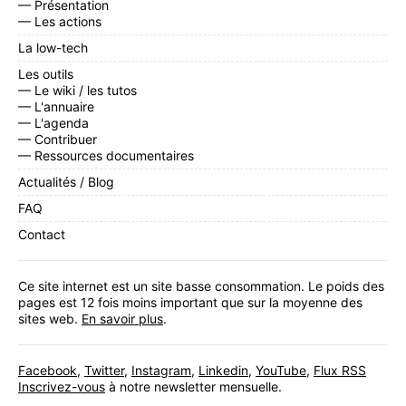
— Présentation
— Les actions
La low-tech
Les outils
— Le wiki / les tutos
— L'annuaire
— L'agenda
— Contribuer
— Ressources documentaires
Actualités / Blog
FAQ
Contact
Ce site internet est un site basse consommation. Le poids des
pages est 12 fois moins important que sur la moyenne des
sites web.
En savoir plus
.
Facebook
,
Twitter
,
Instagram
,
Linkedin
,
YouTube
,
Flux RSS
Inscrivez-vous
à notre newsletter mensuelle.