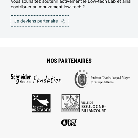
Vous souhaitez soutenir activement le Low-tech Lab et ainsi
contribuer au mouvement low-tech ?
Je deviens partenaire
@
NOS PARTENAIRES