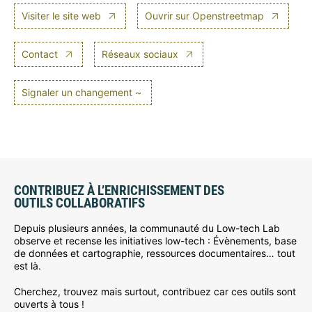
Visiter le site web
Ouvrir sur Openstreetmap
Contact
Réseaux sociaux
Signaler un changement ~
CONTRIBUEZ À L’ENRICHISSEMENT DES
OUTILS COLLABORATIFS
Depuis plusieurs années, la communauté du Low-tech Lab
observe et recense les initiatives low-tech : Évènements, base
de données et cartographie, ressources documentaires… tout
est là.
Cherchez, trouvez mais surtout, contribuez car ces outils sont
ouverts à tous !