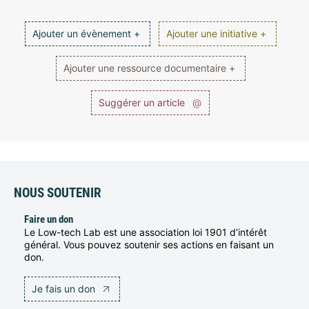
Ajouter un évènement +
Ajouter une initiative +
Ajouter une ressource documentaire +
Suggérer un article
@
NOUS SOUTENIR
Faire un don
Le Low-tech Lab est une association loi 1901 d’intérêt
général. Vous pouvez soutenir ses actions en faisant un
don.
Je fais un don