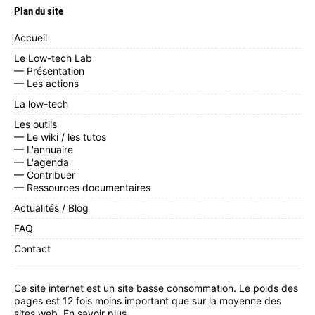
Plan du site
Accueil
Le Low-tech Lab
— Présentation
— Les actions
La low-tech
Les outils
— Le wiki / les tutos
— L'annuaire
— L'agenda
— Contribuer
— Ressources documentaires
Actualités / Blog
FAQ
Contact
Ce site internet est un site basse consommation. Le poids des
pages est 12 fois moins important que sur la moyenne des
sites web.
En savoir plus
.