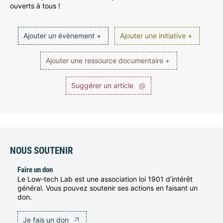
ouverts à tous !
Ajouter un évènement +
Ajouter une initiative +
Ajouter une ressource documentaire +
Suggérer un article
@
NOUS SOUTENIR
Faire un don
Le Low-tech Lab est une association loi 1901 d’intérêt
général. Vous pouvez soutenir ses actions en faisant un
don.
Je fais un don