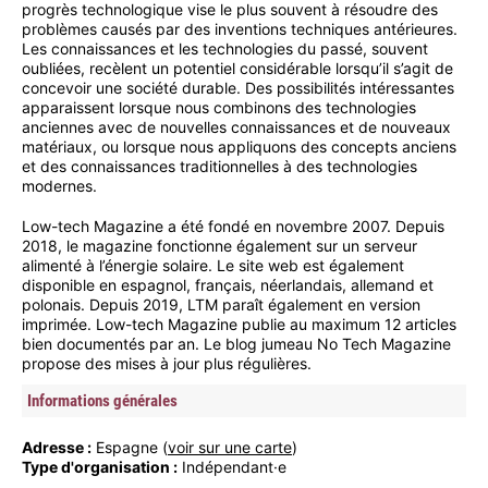
progrès technologique vise le plus souvent à résoudre des
problèmes causés par des inventions techniques antérieures.
Les connaissances et les technologies du passé, souvent
oubliées, recèlent un potentiel considérable lorsqu’il s’agit de
concevoir une société durable. Des possibilités intéressantes
apparaissent lorsque nous combinons des technologies
anciennes avec de nouvelles connaissances et de nouveaux
matériaux, ou lorsque nous appliquons des concepts anciens
et des connaissances traditionnelles à des technologies
modernes.
Low-tech Magazine a été fondé en novembre 2007. Depuis
2018, le magazine fonctionne également sur un serveur
alimenté à l’énergie solaire. Le site web est également
disponible en espagnol, français, néerlandais, allemand et
polonais. Depuis 2019, LTM paraît également en version
imprimée. Low-tech Magazine publie au maximum 12 articles
bien documentés par an. Le blog jumeau No Tech Magazine
propose des mises à jour plus régulières.
Informations générales
Adresse :
Espagne (
voir sur une carte
)
Type d'organisation :
Indépendant·e