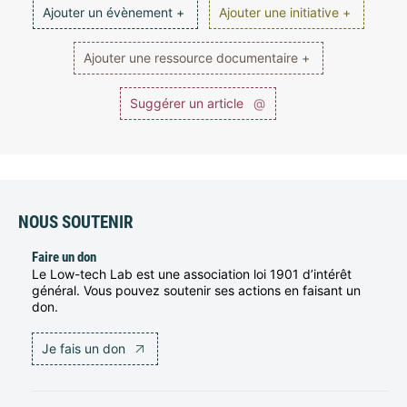
Ajouter un évènement +
Ajouter une initiative +
Ajouter une ressource documentaire +
Suggérer un article
@
NOUS SOUTENIR
Faire un don
Le Low-tech Lab est une association loi 1901 d’intérêt
général. Vous pouvez soutenir ses actions en faisant un
don.
Je fais un don