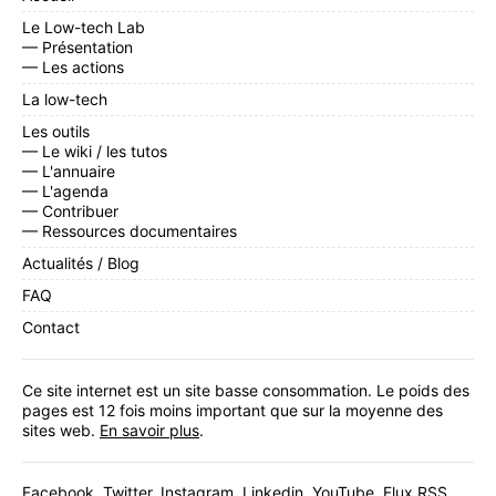
Le Low-tech Lab
— Présentation
— Les actions
La low-tech
Les outils
— Le wiki / les tutos
— L'annuaire
— L'agenda
— Contribuer
— Ressources documentaires
Actualités / Blog
FAQ
Contact
Ce site internet est un site basse consommation. Le poids des
pages est 12 fois moins important que sur la moyenne des
sites web.
En savoir plus
.
Facebook
,
Twitter
,
Instagram
,
Linkedin
,
YouTube
,
Flux RSS