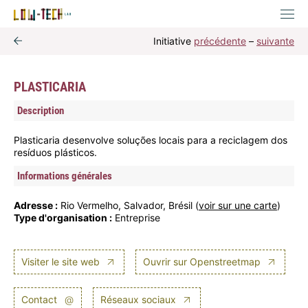
Initiative
précédente
–
suivante
PLASTICARIA
Description
Plasticaria desenvolve soluções locais para a reciclagem dos
resíduos plásticos.
Informations générales
Adresse :
Rio Vermelho, Salvador, Brésil (
voir sur une carte
)
Type d'organisation :
Entreprise
Visiter le site web
Ouvrir sur Openstreetmap
Contact
@
Réseaux sociaux