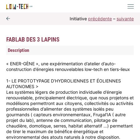
Initiative
précédente
–
suivante
FABLAB DES 3 LAPINS
Description
« ENER-GÈNE », une expérimentation d’atelier d’auto-
construction d’énergies renouvelables low-tech en tiers-lieux
1- LE PROTOTYPAGE D’HYDROLIENNES ET ÉOLIENNES
AUTONOMES >
Les systèmes légers de production individuelle d’énergie
renouvelable, principalement électrique, que nous projetons et
modélisons permettront aux citoyens, collectivités ou activités
professionnelles d’alimenter des systèmes isolés peu
gourmands ( capteurs environnementaux, Frugal’IA ( autre
projet du lab), antenne de communication, pilotage de
chaudière, domotique, serres, habitat alternatif …) permettant
de tirer le maximum de bénéfice énergétique et
environnemental des atouts naturels à notre disposition.