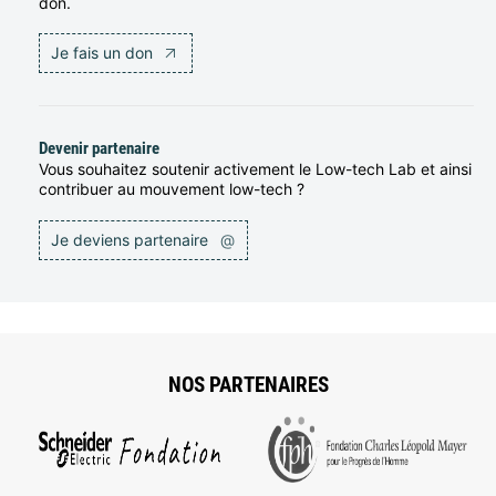
don.
Je fais un don
Devenir partenaire
Vous souhaitez soutenir activement le Low-tech Lab et ainsi
contribuer au mouvement low-tech ?
Je deviens partenaire
@
NOS PARTENAIRES