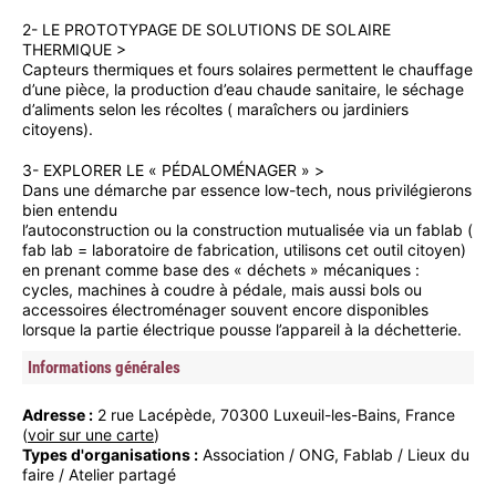
2- LE PROTOTYPAGE DE SOLUTIONS DE SOLAIRE
THERMIQUE >
Capteurs thermiques et fours solaires permettent le chauffage
d’une pièce, la production d’eau chaude sanitaire, le séchage
d’aliments selon les récoltes ( maraîchers ou jardiniers
citoyens).
3- EXPLORER LE « PÉDALOMÉNAGER » >
Dans une démarche par essence low-tech, nous privilégierons
bien entendu
l’autoconstruction ou la construction mutualisée via un fablab (
fab lab = laboratoire de fabrication, utilisons cet outil citoyen)
en prenant comme base des « déchets » mécaniques :
cycles, machines à coudre à pédale, mais aussi bols ou
accessoires électroménager souvent encore disponibles
lorsque la partie électrique pousse l’appareil à la déchetterie.
Informations générales
Adresse :
2 rue Lacépède, 70300 Luxeuil-les-Bains, France
(
voir sur une carte
)
Types d'organisations :
Association / ONG, Fablab / Lieux du
faire / Atelier partagé