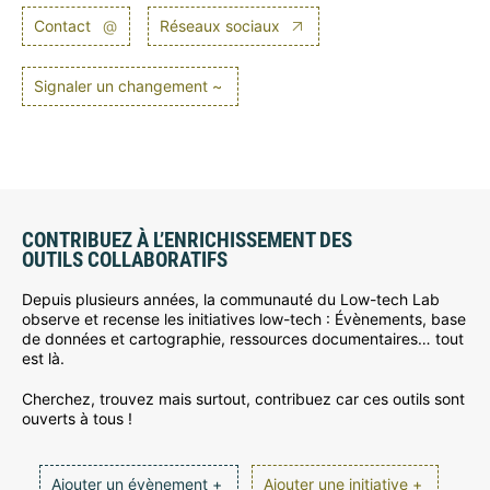
Contact
@
Réseaux sociaux
Signaler un changement ~
CONTRIBUEZ À L’ENRICHISSEMENT DES
OUTILS COLLABORATIFS
Depuis plusieurs années, la communauté du Low-tech Lab
observe et recense les initiatives low-tech : Évènements, base
de données et cartographie, ressources documentaires… tout
est là.
Cherchez, trouvez mais surtout, contribuez car ces outils sont
ouverts à tous !
Ajouter un évènement +
Ajouter une initiative +