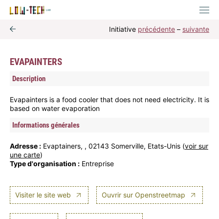
Initiative
précédente
–
suivante
EVAPAINTERS
Description
Evapainters is a food cooler that does not need electricity. It is
based on water evaporation
Informations générales
Adresse :
Evaptainers, , 02143 Somerville, Etats-Unis (
voir sur
une carte
)
Type d'organisation :
Entreprise
Visiter le site web
Ouvrir sur Openstreetmap