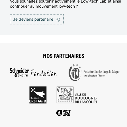
Vous souhaitez soutenir activement le Low-tech Lab et ainsi
contribuer au mouvement low-tech ?
Je deviens partenaire
@
NOS PARTENAIRES