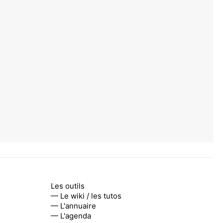
Les outils
— Le wiki / les tutos
— L'annuaire
— L'agenda