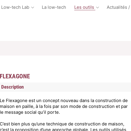
 Low-tech Lab
La low-tech
Les outils
Actualités /
FLEXAGONE
Description
Le Flexagone est un concept nouveau dans la construction de
maison en paille, à la fois par son mode de construction et par
le message social qu’il porte.
C’est bien plus qu’une technique de construction de maison,
c’est la proposition d’une approche globale. Les outils utilisés