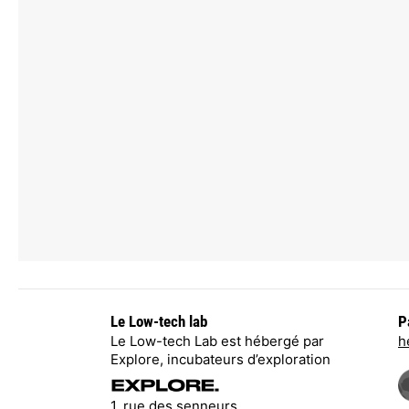
Le Low-tech lab
P
Le Low-tech Lab est hébergé par
h
Explore, incubateurs d’exploration
1, rue des senneurs