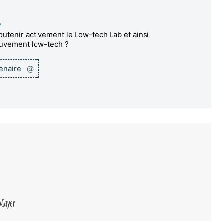
e
utenir activement le Low-tech Lab et ainsi
ouvement low-tech ?
tenaire
@