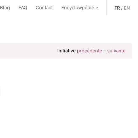
 Blog
FAQ
Contact
Encyclowpédie ⌕
FR
/
EN
Initiative
précédente
–
suivante