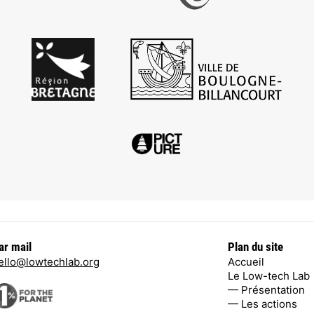
ar mail
Plan du site
ello@lowtechlab.org
Accueil
Le Low-tech Lab
— Présentation
— Les actions