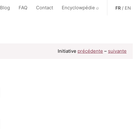
 Blog
FAQ
Contact
Encyclowpédie ⌕
FR
/
EN
Initiative
précédente
–
suivante