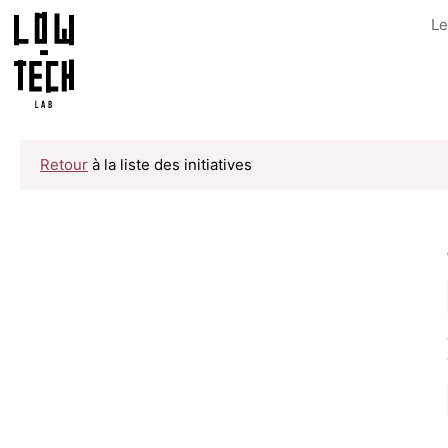
Le
Retour
à la liste des initiatives