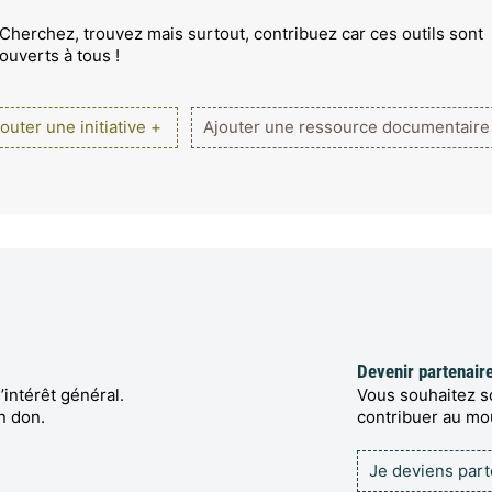
Cherchez, trouvez mais surtout, contribuez car ces outils sont
ouverts à tous !
outer une initiative +
Ajouter une ressource documentaire
Devenir partenair
’intérêt général.
Vous souhaitez so
n don.
contribuer au m
Je deviens par