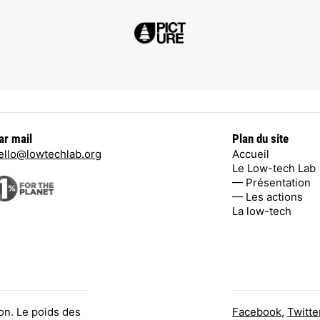
ar mail
Plan du site
ello@lowtechlab.org
Accueil
Le Low-tech Lab
— Présentation
— Les actions
La low-tech
on. Le poids des
Facebook
,
Twitte