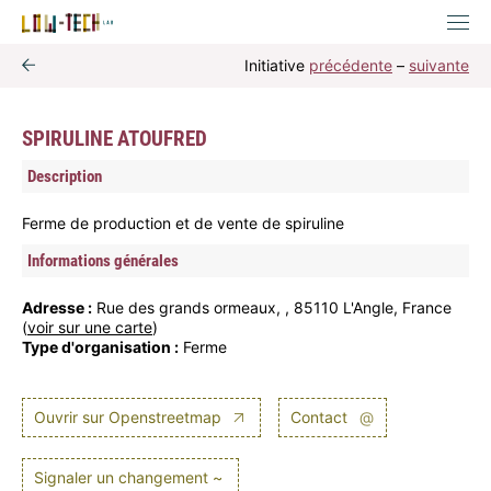
Initiative
précédente
–
suivante
SPIRULINE ATOUFRED
Description
Ferme de production et de vente de spiruline
Informations générales
Adresse :
Rue des grands ormeaux, , 85110 L'Angle, France
(
voir sur une carte
)
Type d'organisation :
Ferme
Ouvrir sur Openstreetmap
Contact
@
Signaler un changement ~