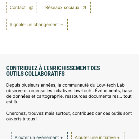
Contact
@
Réseaux sociaux
Signaler un changement ~
CONTRIBUEZ À L’ENRICHISSEMENT DES
OUTILS COLLABORATIFS
Depuis plusieurs années, la communauté du Low-tech Lab
observe et recense les initiatives low-tech : Évènements, base
de données et cartographie, ressources documentaires… tout
est là.
Cherchez, trouvez mais surtout, contribuez car ces outils sont
ouverts à tous !
Ajouter un évènement +
Ajouter une initiative +