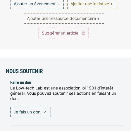
Ajouter un évènement +
Ajouter une initiative +
Ajouter une ressource documentaire +
Suggérer un article
@
NOUS SOUTENIR
Faire un don
Le Low-tech Lab est une association loi 1901 d’intérêt
général. Vous pouvez soutenir ses actions en faisant un
don.
Je fais un don