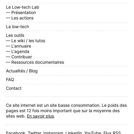
Le Low-tech Lab
— Présentation
— Les actions
La low-tech
Les outils
— Le wiki / les tutos
— L'annuaire
— L'agenda
— Contribuer
— Ressources documentaires
Actualités / Blog
FAQ
Contact
Ce site internet est un site basse consommation. Le poids des
pages est 12 fois moins important que sur la moyenne des
sites web.
En savoir plus
.
Facebook
,
Twitter
,
Instagram
,
Linkedin
,
YouTube
,
Flux RSS