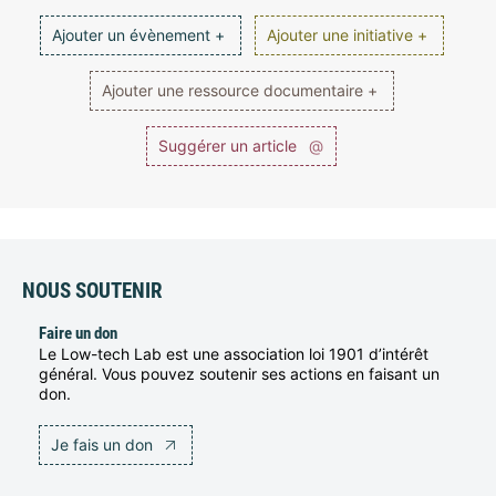
Ajouter un évènement +
Ajouter une initiative +
Ajouter une ressource documentaire +
Suggérer un article
@
NOUS SOUTENIR
Faire un don
Le Low-tech Lab est une association loi 1901 d’intérêt
général. Vous pouvez soutenir ses actions en faisant un
don.
Je fais un don