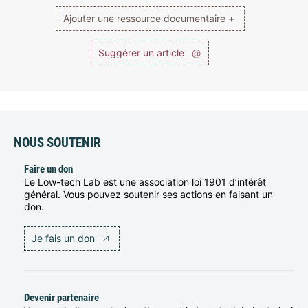
Ajouter une ressource documentaire +
Suggérer un article
@
NOUS SOUTENIR
Faire un don
Le Low-tech Lab est une association loi 1901 d’intérêt
général. Vous pouvez soutenir ses actions en faisant un
don.
Je fais un don
Devenir partenaire