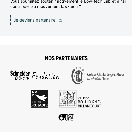
Vous souhaitez soutenir activement le Low-tech Lab et ainsi
contribuer au mouvement low-tech ?
Je deviens partenaire
@
NOS PARTENAIRES