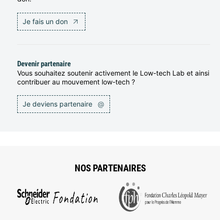
Je fais un don
Devenir partenaire
Vous souhaitez soutenir activement le Low-tech Lab et ainsi
contribuer au mouvement low-tech ?
Je deviens partenaire
@
NOS PARTENAIRES