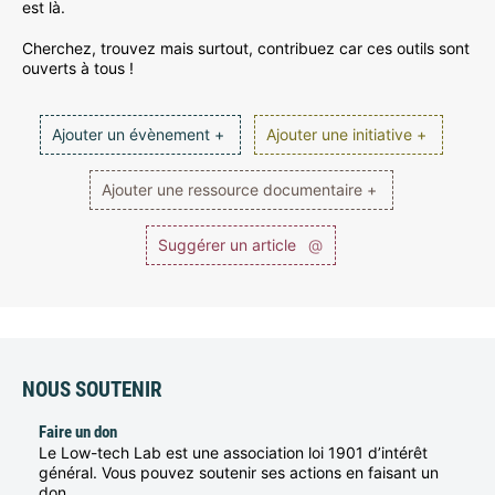
est là.
Cherchez, trouvez mais surtout, contribuez car ces outils sont
ouverts à tous !
Ajouter un évènement +
Ajouter une initiative +
Ajouter une ressource documentaire +
Suggérer un article
@
NOUS SOUTENIR
Faire un don
Le Low-tech Lab est une association loi 1901 d’intérêt
général. Vous pouvez soutenir ses actions en faisant un
don.