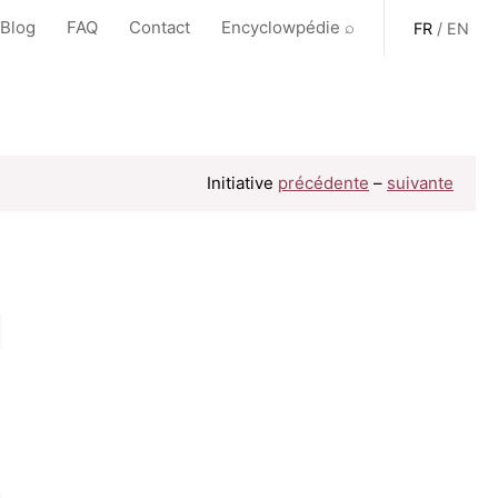
 Blog
FAQ
Contact
Encyclowpédie ⌕
FR
/
EN
Initiative
précédente
–
suivante