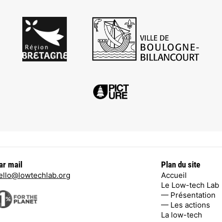
ar mail
Plan du site
ello@lowtechlab.org
Accueil
Le Low-tech Lab
— Présentation
— Les actions
La low-tech