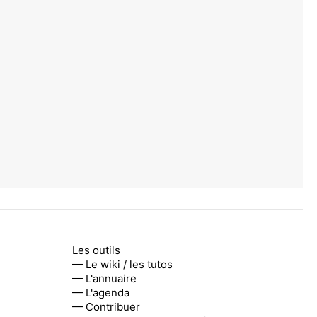
Les outils
— Le wiki / les tutos
— L'annuaire
— L'agenda
— Contribuer