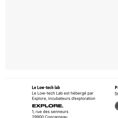
Le Low-tech lab
P
Le Low-tech Lab est hébergé par
h
Explore, incubateurs d’exploration
1, rue des senneurs
29900 Concarneau