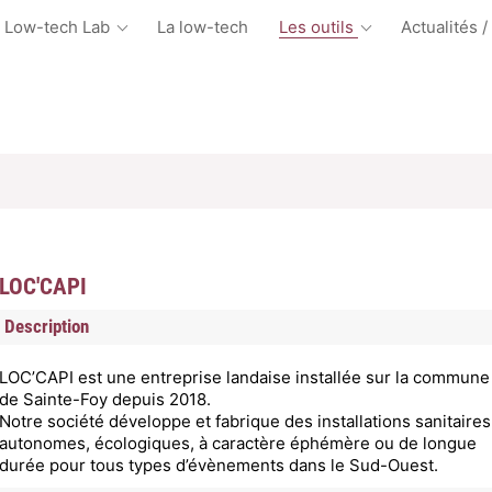
 Low-tech Lab
La low-tech
Les outils
Actualités /
LOC'CAPI
Description
LOC’CAPI est une entreprise landaise installée sur la commune
de Sainte-Foy depuis 2018.
Notre société développe et fabrique des installations sanitaires
autonomes, écologiques, à caractère éphémère ou de longue
durée pour tous types d’évènements dans le Sud-Ouest.