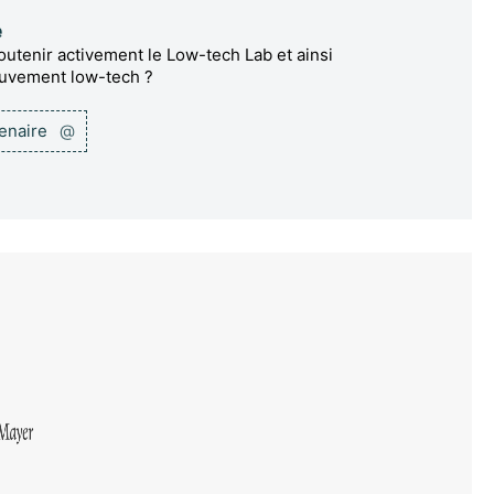
e
utenir activement le Low-tech Lab et ainsi
ouvement low-tech ?
tenaire
@