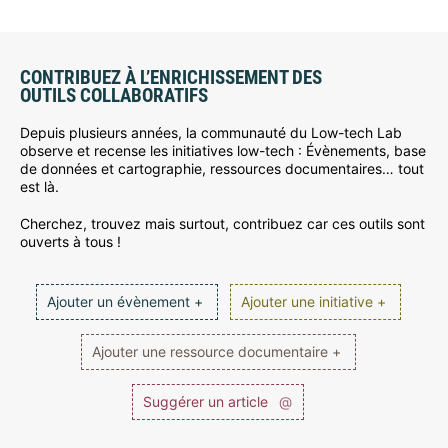
CONTRIBUEZ À L’ENRICHISSEMENT DES
OUTILS COLLABORATIFS
Depuis plusieurs années, la communauté du Low-tech Lab
observe et recense les initiatives low-tech : Évènements, base
de données et cartographie, ressources documentaires… tout
est là.
Cherchez, trouvez mais surtout, contribuez car ces outils sont
ouverts à tous !
Ajouter un évènement +
Ajouter une initiative +
Ajouter une ressource documentaire +
Suggérer un article
@