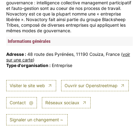
gouvernance : intelligence collective management participatif
et l’auto-gestion sont au coeur de nos process de travail.
Novactory est ce que la plupart nomme une « entreprise
libérée ». Novactory fait ainsi partie du groupe Blacksheep
Tribes, composé de diverses entreprises qui appliquent les
mêmes modes de gouvernance.
Informations générales
Adresse :
48 route des Pyrénées, 11190 Couiza, France (
voir
sur une carte
)
Type d'organisation :
Entreprise
Visiter le site web
Ouvrir sur Openstreetmap
Contact
@
Réseaux sociaux
Signaler un changement ~