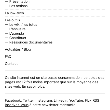
— Présentation
— Les actions
La low-tech
Les outils
— Le wiki / les tutos
— L'annuaire
— L'agenda
— Contribuer
— Ressources documentaires
Actualités / Blog
FAQ
Contact
Ce site internet est un site basse consommation. Le poids des
pages est 12 fois moins important que sur la moyenne des
sites web.
En savoir plus
.
Facebook
,
Twitter
,
Instagram
,
Linkedin
,
YouTube
,
Flux RSS
Inscrivez-vous
à notre newsletter mensuelle.