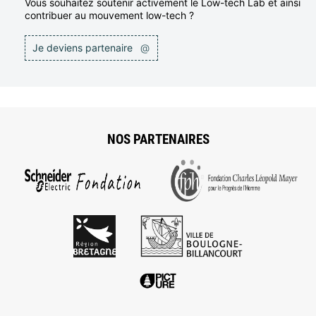
Vous souhaitez soutenir activement le Low-tech Lab et ainsi
contribuer au mouvement low-tech ?
Je deviens partenaire
@
NOS PARTENAIRES