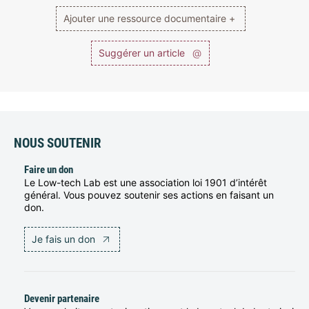
Ajouter une ressource documentaire +
Suggérer un article
@
NOUS SOUTENIR
Faire un don
Le Low-tech Lab est une association loi 1901 d’intérêt
général. Vous pouvez soutenir ses actions en faisant un
don.
Je fais un don
Devenir partenaire