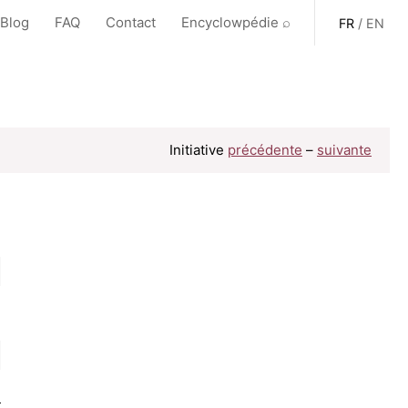
 Blog
FAQ
Contact
Encyclowpédie ⌕
FR
/
EN
Initiative
précédente
–
suivante
e