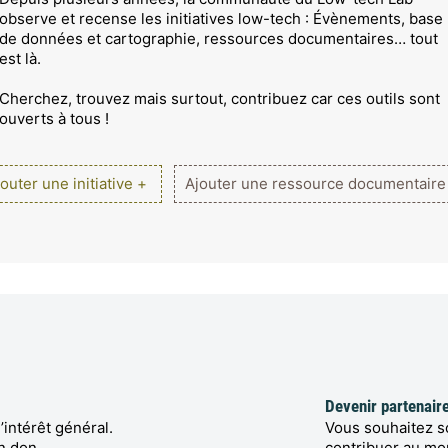
observe et recense les initiatives low-tech : Évènements, base
de données et cartographie, ressources documentaires… tout
est là.
Cherchez, trouvez mais surtout, contribuez car ces outils sont
ouverts à tous !
outer une initiative +
Ajouter une ressource documentaire
Devenir partenair
’intérêt général.
Vous souhaitez so
n don.
contribuer au m