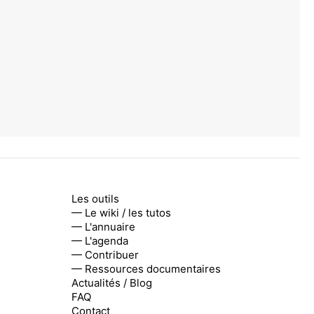
Les outils
— Le wiki / les tutos
— L'annuaire
— L'agenda
— Contribuer
— Ressources documentaires
Actualités / Blog
FAQ
Contact