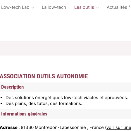
 Low-tech Lab
La low-tech
Les outils
Actualités /
ASSOCIATION OUTILS AUTONOMIE
Description
Des solutions énergétiques low-tech viables et éprouvées.
Des plans, des tutos, des formations.
Informations générales
Adresse :
81360 Montredon-Labessonnié , France (
voir sur un