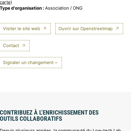
carte
)
Type d'organisation :
Association / ONG
Visiter le site web
Ouvrir sur Openstreetmap
Contact
Signaler un changement ~
CONTRIBUEZ À L’ENRICHISSEMENT DES
OUTILS COLLABORATIFS
Depuis plusieurs années, la communauté du Low-tech Lab