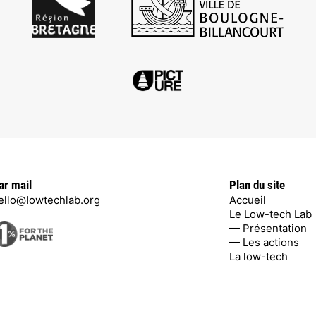
ar mail
Plan du site
ello@lowtechlab.org
Accueil
Le Low-tech Lab
— Présentation
— Les actions
La low-tech