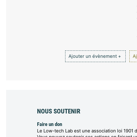
Ajouter un évènement +
Aj
NOUS SOUTENIR
Faire un don
Le Low-tech Lab est une association loi 1901 d
Vous pouvez soutenir ses actions en faisant u