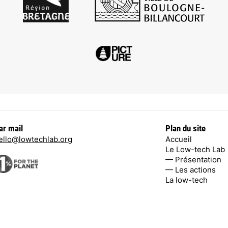
ar mail
Plan du site
ello@lowtechlab.org
Accueil
Le Low-tech Lab
— Présentation
— Les actions
La low-tech