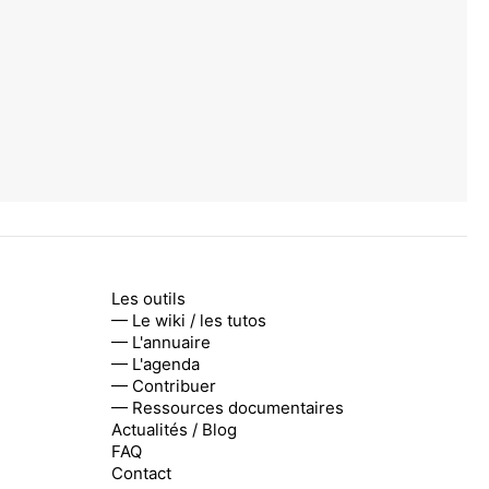
Les outils
— Le wiki / les tutos
— L'annuaire
— L'agenda
— Contribuer
— Ressources documentaires
Actualités / Blog
FAQ
Contact