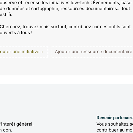
observe et recense les initiatives low-tech : Évènements, base
de données et cartographie, ressources documentaires… tout
est là.
Cherchez, trouvez mais surtout, contribuez car ces outils sont
ouverts à tous !
outer une initiative +
Ajouter une ressource documentaire
Devenir partenair
’intérêt général.
Vous souhaitez so
n don.
contribuer au m