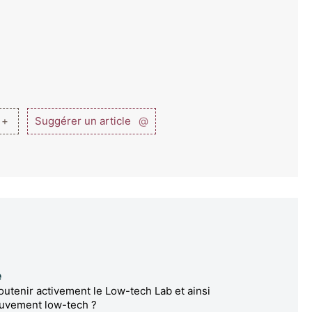
 +
Suggérer un article
@
e
utenir activement le Low-tech Lab et ainsi
ouvement low-tech ?