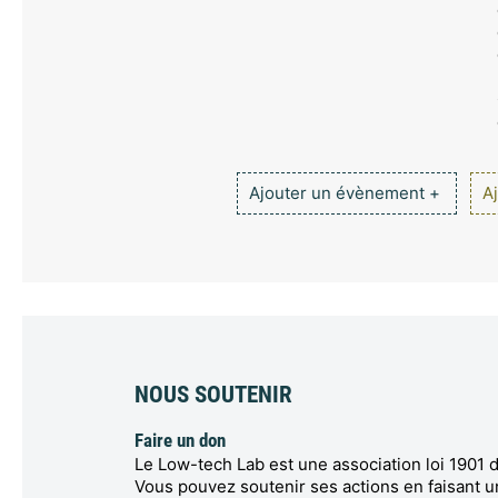
Ajouter un évènement +
Aj
NOUS SOUTENIR
Faire un don
Le Low-tech Lab est une association loi 1901 d
Vous pouvez soutenir ses actions en faisant u