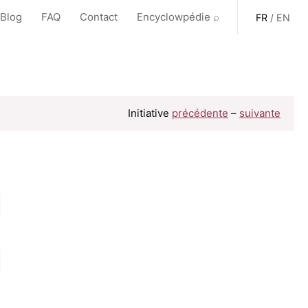
 Blog
FAQ
Contact
Encyclowpédie ⌕
FR
/
EN
Initiative
précédente
–
suivante