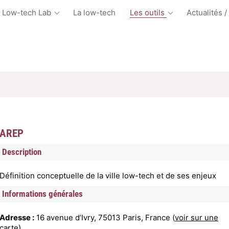
 Low-tech Lab
La low-tech
Les outils
Actualités /
AREP
Description
Définition conceptuelle de la ville low-tech et de ses enjeux
Informations générales
Adresse :
16 avenue d’Ivry, 75013 Paris, France (
voir sur une
carte
)