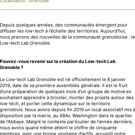
Localisation : Grenoble
Depuis quelques années, des communautés émergent pour
diffuser les low-tech à l’échelle des territoires. Aujourd’hui,
nous prenons des nouvelles de la communauté grenobloise : le
Low-tech Lab Grenoble.
Pouvez-vous revenir sur la création du Low-tech Lab
Grenoble ?
Le Low-tech Lab Grenoble est né officiellement le 8 janvier
2019, date de sa première assemblée générale. Il est le fruit
d’une préparation de quelques mois d’un groupe de motivé·es
souhaitant apprendre à bricoler, monter des projets autour des
low-tech, et porter cette dynamique sur le territoire
grenoblois. Nous avons depuis fin 2019 un local associatif mis 
disposition par la mairie, au 48Av. Washington dans le quartier
de l’Abbaye. Malgré le contexte particulier de l’année dernière,
nous avons quand même atteint le chiffre de cinquante
membres, avec une bonne vingtaine d’actifs, accueilli notre