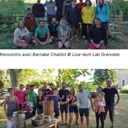
Rencontre avec Barnabe Chaillot © Low-tech Lab Grenoble