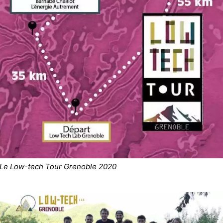
Le Low-tech Tour Grenoble 2020