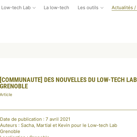
 Low-tech Lab
La low-tech
Les outils
Actualités /
[COMMUNAUTE] DES NOUVELLES DU LOW-TECH LAB
GRENOBLE
Article
Date de publication : 7 avril 2021
Auteurs : Sacha, Martial et Kevin pour le Low-tech Lab
Grenoble