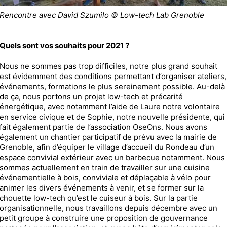
Rencontre avec David Szumilo © Low-tech Lab Grenoble
Quels sont vos souhaits pour 2021 ?
Nous ne sommes pas trop difficiles, notre plus grand souhait
est évidemment des conditions permettant d’organiser ateliers,
événements, formations le plus sereinement possible. Au-delà
de ça, nous portons un projet low-tech et précarité
énergétique, avec notamment l’aide de Laure notre volontaire
en service civique et de Sophie, notre nouvelle présidente, qui
fait également partie de l’association OseOns. Nous avons
également un chantier participatif de prévu avec la mairie de
Grenoble, afin d’équiper le village d’accueil du Rondeau d’un
espace convivial extérieur avec un barbecue notamment. Nous
sommes actuellement en train de travailler sur une cuisine
événementielle à bois, conviviale et déplaçable à vélo pour
animer les divers événements à venir, et se former sur la
chouette low-tech qu’est le cuiseur à bois. Sur la partie
organisationnelle, nous travaillons depuis décembre avec un
petit groupe à construire une proposition de gouvernance