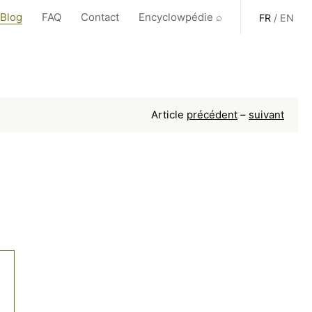
 Blog
FAQ
Contact
Encyclowpédie ⌕
FR
/
EN
Article
précédent
–
suivant