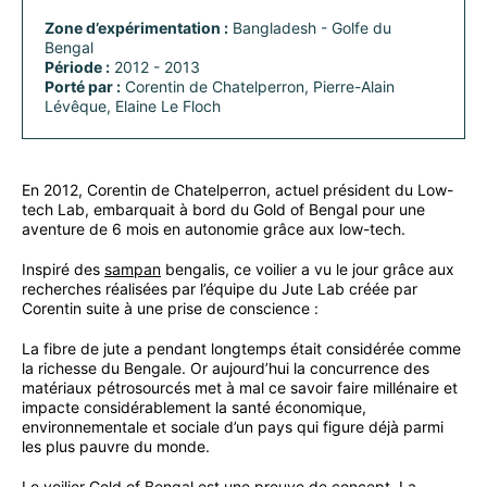
Zone d’expérimentation :
Bangladesh - Golfe du
Bengal
Période :
2012 - 2013
Porté par :
Corentin de Chatelperron, Pierre-Alain
Lévêque, Elaine Le Floch
En 2012, Corentin de Chatelperron, actuel président du Low-
tech Lab, embarquait à bord du Gold of Bengal pour une
aventure de 6 mois en autonomie grâce aux low-tech.
Inspiré des
sampan
bengalis, ce voilier a vu le jour grâce aux
recherches réalisées par l’équipe du Jute Lab créée par
Corentin suite à une prise de conscience :
La fibre de jute a pendant longtemps était considérée comme
la richesse du Bengale. Or aujourd’hui la concurrence des
matériaux pétrosourcés met à mal ce savoir faire millénaire et
impacte considérablement la santé économique,
environnementale et sociale d’un pays qui figure déjà parmi
les plus pauvre du monde.
Le voilier Gold of Bengal est une preuve de concept. La